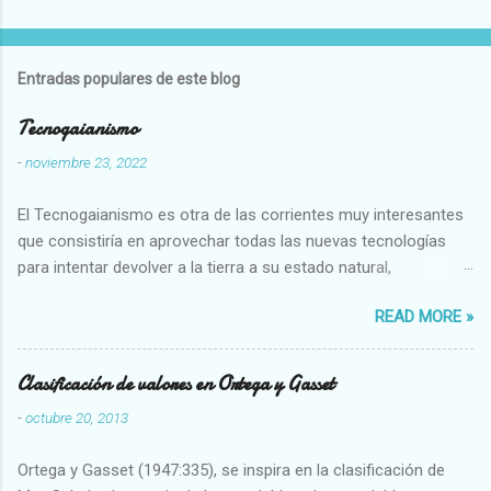
Entradas populares de este blog
Tecnogaianismo
-
noviembre 23, 2022
El Tecnogaianismo es otra de las corrientes muy interesantes
que consistiría en aprovechar todas las nuevas tecnologías
para intentar devolver a la tierra a su estado natural,
restaurarando todo el daño que hemos hecho a la tierra los
READ MORE »
seres humanos.
Clasificación de valores en Ortega y Gasset
-
octubre 20, 2013
Ortega y Gasset (1947:335), se inspira en la clasificación de