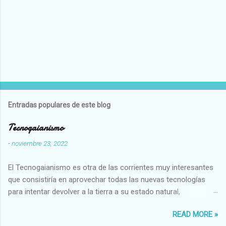
Entradas populares de este blog
Tecnogaianismo
-
noviembre 23, 2022
El Tecnogaianismo es otra de las corrientes muy interesantes
que consistiría en aprovechar todas las nuevas tecnologías
para intentar devolver a la tierra a su estado natural,
restaurarando todo el daño que hemos hecho a la tierra los
READ MORE »
seres humanos.