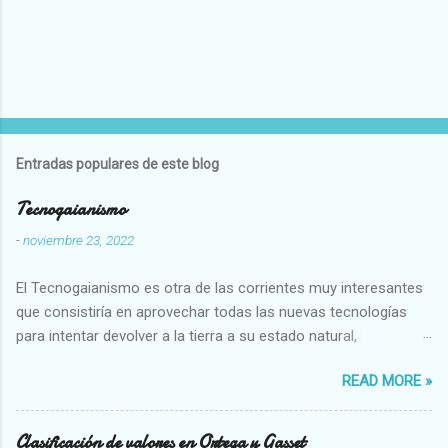
Entradas populares de este blog
Tecnogaianismo
-
noviembre 23, 2022
El Tecnogaianismo es otra de las corrientes muy interesantes
que consistiría en aprovechar todas las nuevas tecnologías
para intentar devolver a la tierra a su estado natural,
restaurarando todo el daño que hemos hecho a la tierra los
READ MORE »
seres humanos.
Clasificación de valores en Ortega y Gasset