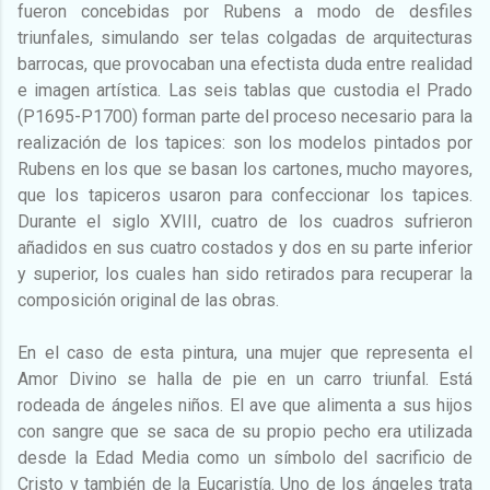
fueron concebidas por Rubens a modo de desfiles
triunfales, simulando ser telas colgadas de arquitecturas
barrocas, que provocaban una efectista duda entre realidad
e imagen artística. Las seis tablas que custodia el Prado
(P1695-P1700) forman parte del proceso necesario para la
realización de los tapices: son los modelos pintados por
Rubens en los que se basan los cartones, mucho mayores,
que los tapiceros usaron para confeccionar los tapices.
Durante el siglo XVIII, cuatro de los cuadros sufrieron
añadidos en sus cuatro costados y dos en su parte inferior
y superior, los cuales han sido retirados para recuperar la
composición original de las obras.
En el caso de esta pintura, una mujer que representa el
Amor Divino se halla de pie en un carro triunfal. Está
rodeada de ángeles niños. El ave que alimenta a sus hijos
con sangre que se saca de su propio pecho era utilizada
desde la Edad Media como un símbolo del sacrificio de
Cristo y también de la Eucaristía. Uno de los ángeles trata