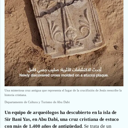
Una misteriosa cruz antigua que representa el lugar de la crucifixión de Jesús reescribe la
historia cristiana.
Departamento de Cultura y Turismo de Abu Dabi
Un equipo de arqueólogos ha descubierto en la isla de
Sir Bani Yas, en Abu Dabi, una cruz cristiana de estuco
con más de 1.400 años de antigüedad
. Se trata de un