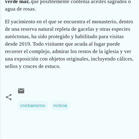
verde mar,
que posiblemente contenía aceites sagrados o
agua de rosas.
El yacimiento en el que se encuentra el monasterio, dentro
de una reserva natural repleta de gacelas y otras especies
autóctonas, ha sido protegido y habilitado para visitas
desde 2019. Todo visitante que acuda al lugar puede
recorrer el complejo, admirar los restos de la iglesia y ver
una exposición con objetos originales, incluyendo cálices,
sellos y cruces de estuco.
cristianismo
noticia
C
o
m