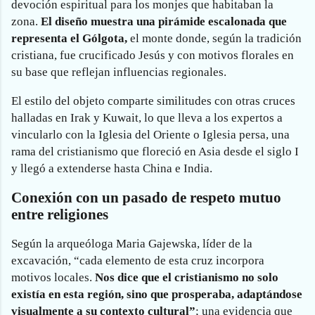
devoción espiritual para los monjes que habitaban la
zona.
El diseño muestra una pirámide escalonada que
representa el Gólgota,
el monte donde, según la tradición
cristiana, fue crucificado Jesús y con motivos florales en
su base que reflejan influencias regionales.
El estilo del objeto comparte similitudes con otras cruces
halladas en Irak y Kuwait, lo que lleva a los expertos a
vincularlo con la Iglesia del Oriente o Iglesia persa, una
rama del cristianismo que floreció en Asia desde el siglo I
y llegó a extenderse hasta China e India.
Conexión con un pasado de respeto mutuo
entre religiones
Según la arqueóloga Maria Gajewska, líder de la
excavación, “cada elemento de esta cruz incorpora
motivos locales.
Nos dice que el cristianismo no solo
existía en esta región, sino que prosperaba, adaptándose
visualmente a su contexto cultural”
; una evidencia que