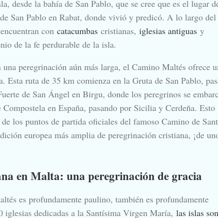
sla, desde la bahía de San Pablo, que se cree que es el lugar d
a de San Pablo en Rabat, donde vivió y predicó. A lo largo del
e encuentran con
catacumbas
cristianas,
iglesias antiguas
y
nio de la fe perdurable de la isla.
n una peregrinación aún más larga, el Camino Maltés ofrece u
ia. Esta ruta de 35 km comienza en la Gruta de San Pablo, pas
Fuerte de San Ángel en Birgu, donde los peregrinos se embar
e Compostela en España, pasando por Sicilia y Cerdeña. Esto
 de los puntos de partida oficiales del famoso Camino de Sant
dición europea más amplia de peregrinación cristiana, ¡de un
na en Malta: una peregrinación de gracia
maltés es profundamente paulino, también es profundamente
 iglesias dedicadas a la Santísima Virgen María,
las islas so