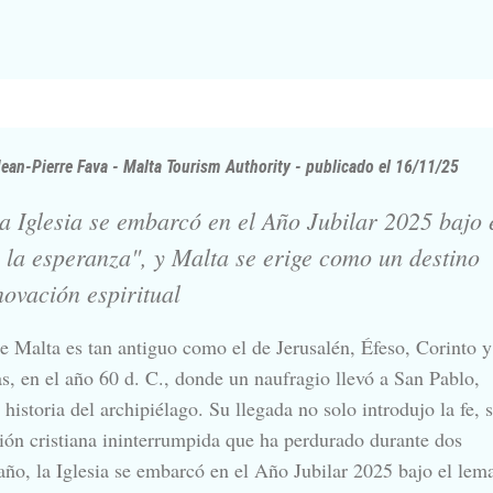
Jean-Pierre Fava - Malta Tourism Authority - publicado el 16/11/25
la Iglesia se embarcó en el Año Jubilar 2025 bajo 
 la esperanza", y Malta se erige como un destino
novación espiritual
de Malta es tan antiguo como el de Jerusalén, Éfeso, Corinto y
s, en el año 60 d. C., donde un naufragio llevó a San Pablo,
historia del archipiélago. Su llegada no solo introdujo la fe, 
ción cristiana ininterrumpida que ha perdurado durante dos
 año, la Iglesia se embarcó en el Año Jubilar 2025 bajo el lem