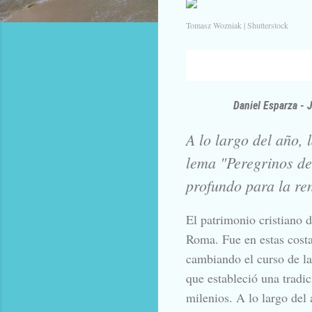
Tomasz Wozniak | Shutterstock
Daniel Esparza - 
A lo largo del año, 
lema "Peregrinos de
profundo para la re
El patrimonio cristiano 
Roma. Fue en estas costa
cambiando el curso de la 
que estableció una tradi
milenios. A lo largo del