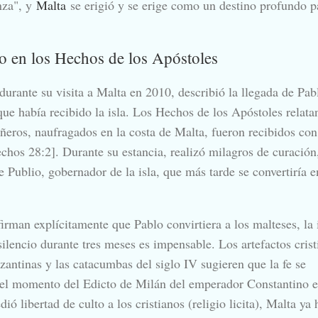
nza", y
Malta
se erigió y se erige como un destino profundo p
o en los Hechos de los Apóstoles
urante su visita a Malta en 2010, describió la llegada de Pab
ue había recibido la isla. Los Hechos de los Apóstoles relata
eros, naufragados en la costa de Malta, fueron recibidos con
chos 28:2]. Durante su estancia, realizó milagros de curación
de Publio, gobernador de la isla, que más tarde se convertiría e
rman explícitamente que Pablo convirtiera a los malteses, la 
ilencio durante tres meses es impensable. Los artefactos crist
bizantinas y las catacumbas del siglo IV sugieren que la fe se
 el momento del Edicto de Milán del emperador Constantino e
ió libertad de culto a los cristianos (religio licita), Malta ya 