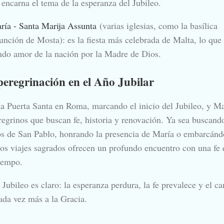
encarna el tema de la esperanza del Jubileo.
ía - Santa Marija Assunta
(varias iglesias, como la basílica
unción de Mosta): es la fiesta más celebrada de Malta, lo que
ndo amor de la nación por la Madre de Dios.
peregrinación en el Año Jubilar
la Puerta Santa en Roma, marcando el inicio del Jubileo, y Ma
eregrinos que buscan fe, historia y renovación. Ya sea buscand
sos de San Pablo, honrando la presencia de María o embarcánd
os viajes sagrados ofrecen un profundo encuentro con una fe
tiempo.
Jubileo es claro: la esperanza perdura, la fe prevalece y el c
cada vez más a la Gracia.