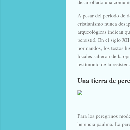
desarrollado una comunid
A pesar del periodo de 
cristianismo nunca desa
arqueológicas indican que
persistió. En el siglo XI
normandos, los textos hi
locales salieron de la op
testimonio de la resistenc
Una tierra de pere
Para los peregrinos mode
herencia paulina. La pe