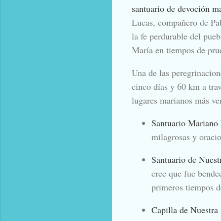
santuario de devoción ma
Lucas, compañero de Pab
la fe perdurable del pue
María en tiempos de pru
Una de las peregrinacione
cinco días y 60 km a tra
lugares marianos más vene
Santuario Mariano
milagrosas y oracio
Santuario de Nuest
cree que fue bendec
primeros tiempos de
Capilla de Nuestra