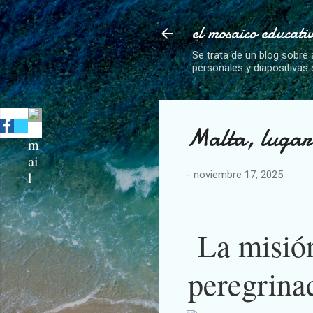
el mosaico educati
Se trata de un blog sobre 
personales y diapositivas
Malta, lugar
-
noviembre 17, 2025
La misión
peregrinac