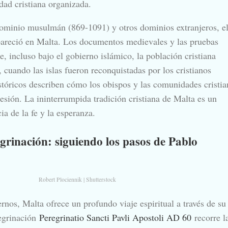
ad cristiana organizada.
dominio musulmán (869-1091) y otros dominios extranjeros, e
pareció en Malta. Los documentos medievales y las pruebas
, incluso bajo el gobierno islámico, la población cristiana
I, cuando las islas fueron reconquistadas por los cristianos
stóricos describen cómo los obispos y las comunidades cristia
resión. La ininterrumpida tradición cristiana de Malta es un
ia de la fe y la esperanza.
grinación: siguiendo los pasos de Pablo
Robert Plociennik | Shutterstock
rnos, Malta ofrece un profundo viaje espiritual a través de su
regrinación
Peregrinatio Sancti Pavli Apostoli AD 60
recorre l