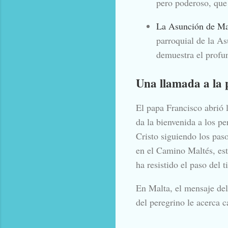
pero poderoso, que 
La Asunción de Mar
parroquial de la As
demuestra el profu
Una llamada a la 
El papa Francisco abrió 
da la bienvenida a los p
Cristo siguiendo los pa
en el Camino Maltés, est
ha resistido el paso del 
En Malta, el mensaje del 
del peregrino le acerca 