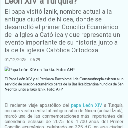
León XIV a Turquía?
El papa visitó İznik, nombre actual a la
antigua ciudad de Nicea, donde se
desarrolló el primer Concilio Ecuménico
de la Iglesia Católica y que representa un
evento importante de su historia junto a
la de la iglesia Católica Ortodoxa.
01/12/2025 - 05:29
El Papa León XIV y el Patriarca Bartolomé I de Constantinopla asisten a un
servicio de oración ecuménico cerca de la Basílica bizantina hundida de San
Neófito junto al lago Iznik. Foto: AFP
El reciente viaje apostólico del
papa León XIV
a Turquía,
con una visita central al antiguo sitio de Nicea (actual İznik),
marcó una de las conmemoraciones más importantes del
calendario eclesial de 2025: los 1.700 años del Primer
Concilio ecuménico, celebrado en 325 d.C. en esa ciudad.