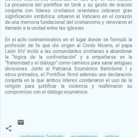
La presencia del pontífice en İznik y su gesto de oración
conjunta con líderes cristianos orientales cobraron gran
significación simbólica: situaron al Vaticano en el corazón
de una memoria fundacional del cristianismo y renovaron el
llamado a la unidad entre las iglesias.
En el acto conmemorativo en el lugar donde se formuló la
profesión de fe que dio origen al Credo Niceno, el papa
León XIV invitó a las comunidades cristianas a abandonar
la “lógica de la confrontación” y a empeñarse en la
“fraternidad y el diálogo” como caminos para sanar antiguas
divisiones. Junto al Patriarca Ecuménico Bartolomé I y
otros primados, el Pontífice firmó además una declaración
conjunta en la que ambos líderes condenaron el uso de la
religión para justificar la violencia y reafirmaron su
compromiso con el diálogo ecuménico.
cristianismo Teología
ecumenismo
noticia