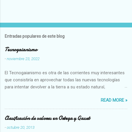
Entradas populares de este blog
Tecnogaianismo
-
noviembre 23, 2022
El Tecnogaianismo es otra de las corrientes muy interesantes
que consistiría en aprovechar todas las nuevas tecnologías
para intentar devolver a la tierra a su estado natural,
restaurarando todo el daño que hemos hecho a la tierra los
READ MORE »
seres humanos.
Clasificación de valores en Ortega y Gasset
-
octubre 20, 2013