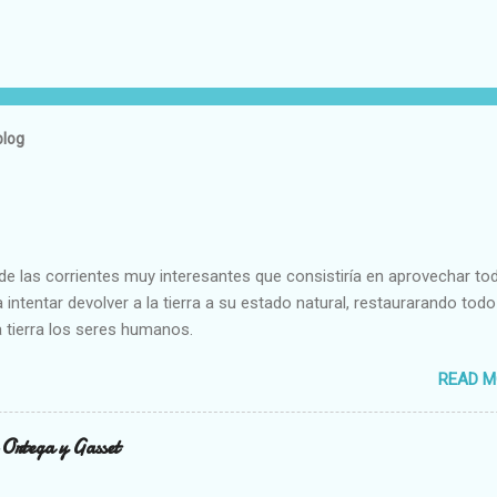
blog
e las corrientes muy interesantes que consistiría en aprovechar to
 intentar devolver a la tierra a su estado natural, restaurarando todo
 tierra los seres humanos.
READ M
n Ortega y Gasset