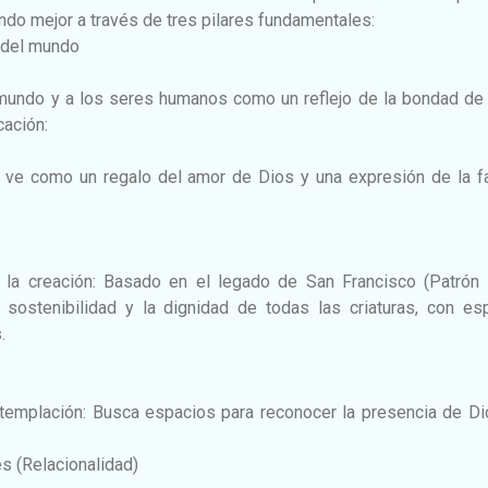
undo mejor a través de tres pilares fundamentales:
l del mundo
mundo y a los seres humanos como un reflejo de la bondad de 
cación:
e ve como un regalo del amor de Dios y una expresión de la fa
la creación: Basado en el legado de San Francisco (Patrón 
 sostenibilidad y la dignidad de todas las criaturas, con esp
.
ontemplación: Busca espacios para reconocer la presencia de D
es (Relacionalidad)