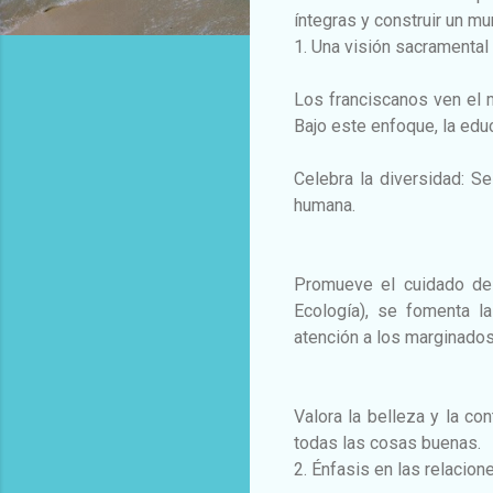
íntegras y construir un m
1. Una visión sacramenta
Los franciscanos ven el 
Bajo este enfoque, la edu
Celebra la diversidad: S
humana.
Promueve el cuidado de 
Ecología), se fomenta la
atención a los marginados
Valora la belleza y la c
todas las cosas buenas.
2. Énfasis en las relacion