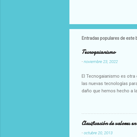
Entradas populares de este 
Tecnogaianismo
-
noviembre 23, 2022
El Tecnogaianismo es otra d
las nuevas tecnologías para
daño que hemos hecho a la
Clasificación de valores e
-
octubre 20, 2013