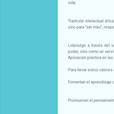
vida.
Tradición intelectual étic
sino para "ser más", resp
Liderazgo a través del 
poder, sino como un servi
Aplicación práctica en las
Para llevar estos valores a
Fomentan el aprendizaje 
Promueven el pensamiento 