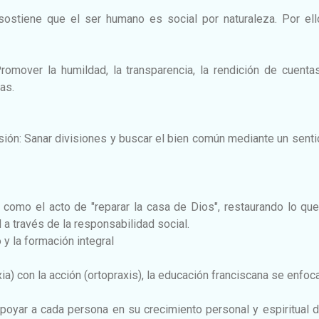
 sostiene que el ser humano es social por naturaleza. Por ell
romover la humildad, la transparencia, la rendición de cuenta
as.
usión: Sanar divisiones y buscar el bien común mediante un sent
a como el acto de "reparar la casa de Dios", restaurando lo qu
a través de la responsabilidad social.
 y la formación integral
xia) con la acción (ortopraxis), la educación franciscana se enfoca
poyar a cada persona en su crecimiento personal y espiritual 