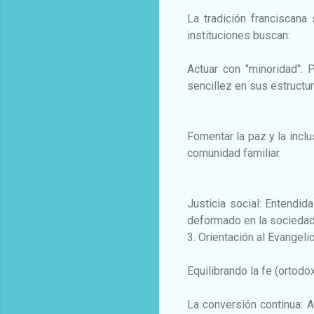
La tradición franciscana
instituciones buscan:
Actuar con "minoridad": P
sencillez en sus estructur
Fomentar la paz y la incl
comunidad familiar.
Justicia social: Entendid
deformado en la sociedad 
3. Orientación al Evangelio
Equilibrando la fe (ortodo
La conversión continua: A