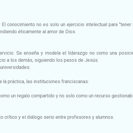
a: El conocimiento no es solo un ejercicio intelectual para "tener
ondiendo éticamente al amor de Dios.
servicio: Se enseña y modela el liderazgo no como una posici
cio a los demás, siguiendo los pasos de Jesús.
 universidades:
 la práctica, las instituciones franciscanas:
como un regalo compartido y no solo como un recurso gestionabl
crítico y el diálogo serio entre profesores y alumnos.