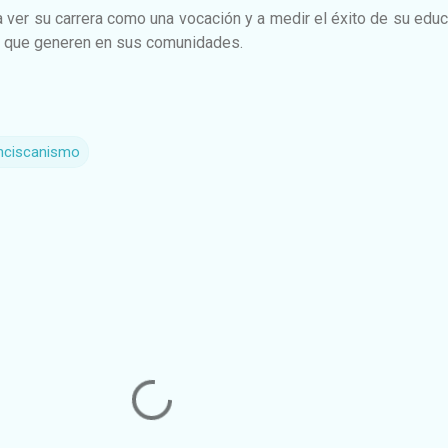
 a ver su carrera como una vocación y a medir el éxito de su edu
o que generen en sus comunidades.
anciscanismo