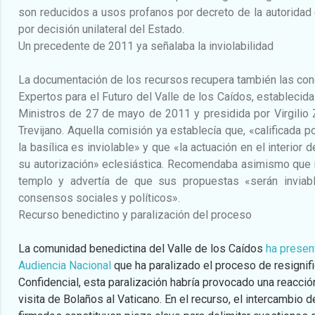
son reducidos a usos profanos por decreto de la autoridad
por decisión unilateral del Estado.
Un precedente de 2011 ya señalaba la inviolabilidad
La documentación de los recursos recupera también las con
Expertos para el Futuro del Valle de los Caídos, establecid
Ministros de 27 de mayo de 2011 y presidida por Virgilio
Trevijano. Aquella comisión ya establecía que, «calificada po
la basílica es inviolable» y que «la actuación en el interior 
su autorización» eclesiástica. Recomendaba asimismo que no
templo y advertía de que sus propuestas «serán inviab
consensos sociales y políticos».
Recurso benedictino y paralización del proceso
La comunidad benedictina del Valle de los Caídos
ha presen
Audiencia Nacional
que ha paralizado el proceso de resignif
Confidencial, esta paralización habría provocado una reacci
visita de Bolaños al Vaticano. En el recurso, el intercambio d