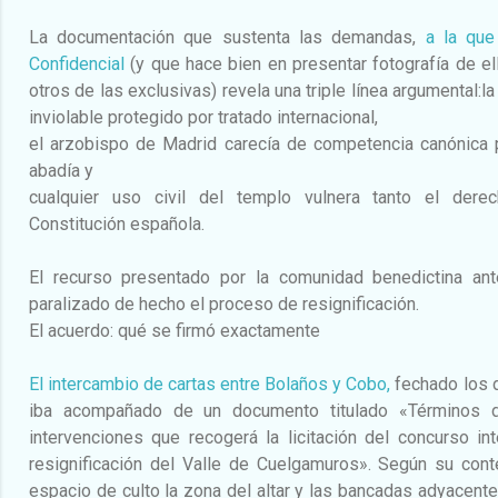
La documentación que sustenta las demandas,
a la que
Confidencial
(y que hace bien en presentar fotografía de e
otros de las exclusivas) revela una triple línea argumental:l
inviolable protegido por tratado internacional,
el arzobispo de Madrid carecía de competencia canónica 
abadía y
cualquier uso civil del templo vulnera tanto el dere
Constitución española.
El recurso presentado por la comunidad benedictina ant
paralizado de hecho el proceso de resignificación.
El acuerdo: qué se firmó exactamente
El intercambio de cartas entre Bolaños y Cobo,
fechado los d
iba acompañado de un documento titulado «Términos d
intervenciones que recogerá la licitación del concurso in
resignificación del Valle de Cuelgamuros». Según su con
espacio de culto la zona del altar y las bancadas adyacente