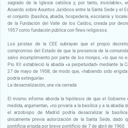
sagrado de la Iglesia católica y, por tanto, inviolable», e
Acuerdo sobre Asuntos Jurídicos entre la Santa Sede y el 
el conjunto (basílica, abadía, hospedería, escolanía y loca
de la Fundación del Valle de los Caídos, creada por dec
1957 como fundación pública con fines religiosos.
Los juristas de la CEE subrayan que el propio decreto
compromiso del Estado de que la presencia de la comunida
salvo incumplimiento por parte de los monjes, «lo que no 
Pío XII estableció la abadía «a perpetuidad» mediante la C
27 de mayo de 1958, de modo que, «habiendo sido erigida 
podría extinguirla».
La desacralización, una vía cerrada
El mismo informe aborda la hipótesis de que el Gobierno e
medida, argumentan, «no privaría a la basílica y a la abadía 
el arzobispo de Madrid podría desacralizar la basílic
únicamente previa autorización de la Santa Sede, dado q
pontificia erigida por breve pontificio de 7 de abril de 1960.