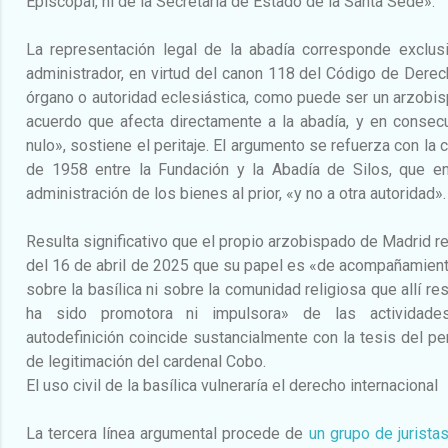
Episcopal, ni de la Secretaría de Estado de la Santa Sede».
La representación legal de la abadía corresponde exclus
administrador, en virtud del canon 118 del Código de Derec
órgano o autoridad eclesiástica, como puede ser un arzobisp
acuerdo que afecta directamente a la abadía, y en consecu
nulo», sostiene el peritaje. El argumento se refuerza con la 
de 1958 entre la Fundación y la Abadía de Silos, que 
administración de los bienes al prior, «y no a otra autoridad».
Resulta significativo que el propio arzobispado de Madrid 
del 16 de abril de 2025 que su papel es «de acompañamiento,
sobre la basílica ni sobre la comunidad religiosa que allí re
ha sido promotora ni impulsora» de las actividades 
autodefinición coincide sustancialmente con la tesis del per
de legitimación del cardenal Cobo.
El uso civil de la basílica vulneraría el derecho internacional
La tercera línea argumental procede de
un grupo de jurista