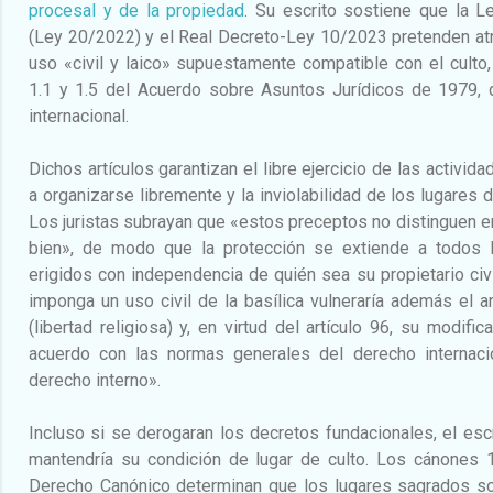
procesal y de la propiedad
. Su escrito sostiene que la 
(Ley 20/2022) y el Real Decreto-Ley 10/2023 pretenden atrib
uso «civil y laico» supuestamente compatible con el culto, 
1.1 y 1.5 del Acuerdo sobre Asuntos Jurídicos de 1979, 
internacional.
Dichos artículos garantizan el libre ejercicio de las activid
a organizarse libremente y la inviolabilidad de los lugares
Los juristas subrayan que «estos preceptos no distinguen en 
bien», de modo que la protección se extiende a todos 
erigidos con independencia de quién sea su propietario civi
imponga un uso civil de la basílica vulneraría además el ar
(libertad religiosa) y, en virtud del artículo 96, su modifi
acuerdo con las normas generales del derecho internaci
derecho interno».
Incluso si se derogaran los decretos fundacionales, el escr
mantendría su condición de lugar de culto. Los cánones
Derecho Canónico determinan que los lugares sagrados so