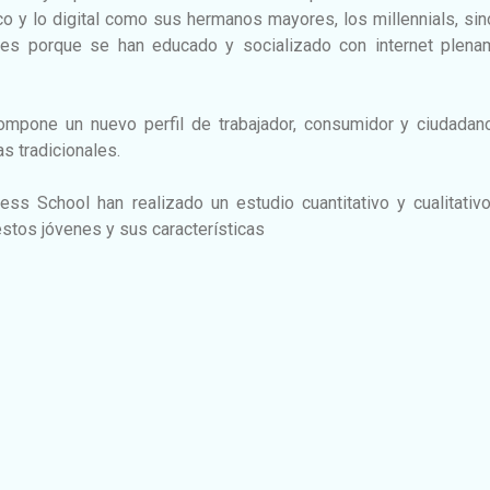
co y lo digital como sus hermanos mayores, los millennials, si
les porque se han educado y socializado con internet plena
ompone un nuevo perfil de trabajador, consumidor y ciudadan
s tradicionales.
s School han realizado un estudio cuantitativo y cualitativo
estos jóvenes y sus características