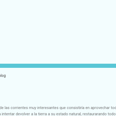
blog
e las corrientes muy interesantes que consistiría en aprovechar to
 intentar devolver a la tierra a su estado natural, restaurarando todo