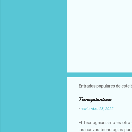
Entradas populares de este 
Tecnogaianismo
-
noviembre 23, 2022
El Tecnogaianismo es otra d
las nuevas tecnologías para