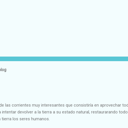
blog
e las corrientes muy interesantes que consistiría en aprovechar to
 intentar devolver a la tierra a su estado natural, restaurarando todo
 tierra los seres humanos.