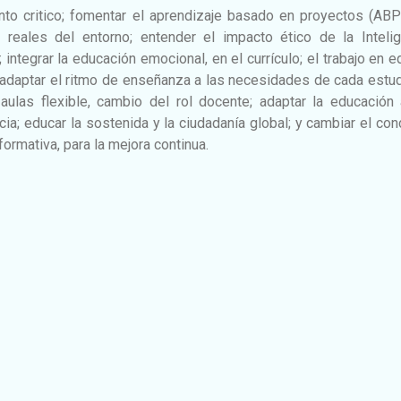
to critico; fomentar el aprendizaje basado en proyectos (ABP
reales del entorno; entender el impacto ético de la Intelig
tal; integrar la educación emocional, en el currículo; el trabajo en e
ra adaptar el ritmo de enseñanza a las necesidades de cada estu
 aulas flexible, cambio del rol docente; adaptar la educación
cia; educar la sostenida y la ciudadanía global; y cambiar el co
ormativa, para la mejora continua.