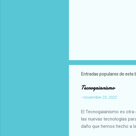
Entradas populares de este 
Tecnogaianismo
-
noviembre 23, 2022
El Tecnogaianismo es otra d
las nuevas tecnologías para
daño que hemos hecho a la