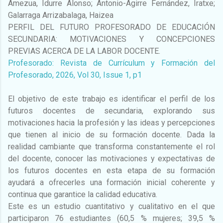
Amezua, Idurre Alonso; Antonio-Agirre Fernández, Iratxe;
Galarraga Arrizabalaga, Haizea
PERFIL DEL FUTURO PROFESORADO DE EDUCACIÓN
SECUNDARIA: MOTIVACIONES Y CONCEPCIONES
PREVIAS ACERCA DE LA LABOR DOCENTE.
Profesorado: Revista de Currículum y Formación del
Profesorado, 2026, Vol 30, Issue 1, p1
El objetivo de este trabajo es identificar el perfil de los
futuros docentes de secundaria, explorando sus
motivaciones hacia la profesión y las ideas y percepciones
que tienen al inicio de su formación docente. Dada la
realidad cambiante que transforma constantemente el rol
del docente, conocer las motivaciones y expectativas de
los futuros docentes en esta etapa de su formación
ayudará a ofrecerles una formación inicial coherente y
continua que garantice la calidad educativa.
Este es un estudio cuantitativo y cualitativo en el que
participaron 76 estudiantes (60,5 % mujeres; 39,5 %