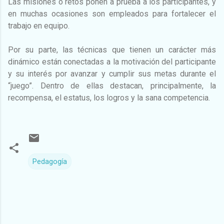
Las misiones o retos ponen a prueba a los participantes, y
en muchas ocasiones son empleados para fortalecer el
trabajo en equipo.
Por su parte, las técnicas que tienen un carácter más
dinámico están conectadas a la motivación del participante
y su interés por avanzar y cumplir sus metas durante el
“juego”. Dentro de ellas destacan, principalmente, la
recompensa, el estatus, los logros y la sana competencia.
Pedagogía
C
o
m