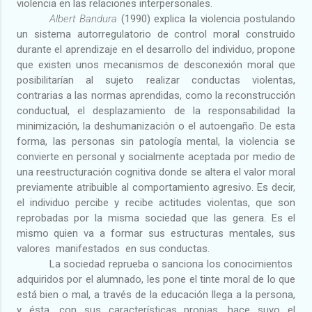
violencia en las relaciones interpersonales.
Albert Bandura
(1990) explica la violencia postulando
un sistema autorregulatorio de control moral construido
durante el aprendizaje en el desarrollo del individuo, propone
que existen unos mecanismos de desconexión moral que
posibilitarían al sujeto realizar conductas violentas,
contrarias a las normas aprendidas, como la reconstrucción
conductual, el desplazamiento de la responsabilidad la
minimización, la deshumanización o el autoengaño. De esta
forma, las personas sin patología mental, la violencia se
convierte en personal y socialmente aceptada por medio de
una reestructuración cognitiva donde se altera el valor moral
previamente atribuible al comportamiento agresivo. Es decir,
el individuo percibe y recibe actitudes violentas, que son
reprobadas por la misma sociedad que las genera. Es el
mismo quien va a formar sus estructuras mentales, sus
valores
manifestados
en sus conductas.
La sociedad reprueba o sanciona los conocimientos
adquiridos por el alumnado, les pone el tinte moral de lo que
está bien o mal, a través de la educación llega a la persona,
y ésta, con sus características propias, hace suyo el