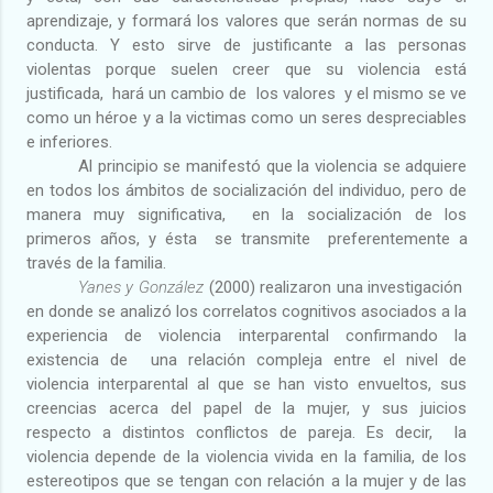
aprendizaje, y formará los valores que serán normas de su
conducta. Y esto sirve de justificante a las personas
violentas porque suelen creer que su violencia está
justificada,
hará un cambio de
los valores
y el mismo se ve
como un héroe y a la victimas como un seres despreciables
e inferiores.
Al principio se manifestó que la violencia se adquiere
en todos los ámbitos de socialización del individuo, pero de
manera muy significativa,
en la socialización de los
primeros años, y ésta
se transmite
preferentemente a
través de la familia.
Yanes y González
(2000) realizaron una investigación
en donde se analizó los correlatos cognitivos asociados a la
experiencia de violencia interparental confirmando la
existencia de
una relación compleja entre el nivel de
violencia interparental al que se han visto envueltos, sus
creencias acerca del papel de la mujer, y sus juicios
respecto a distintos conflictos de pareja. Es decir,
la
violencia depende de la violencia vivida en la familia, de los
estereotipos que se tengan con relación a la mujer y de las