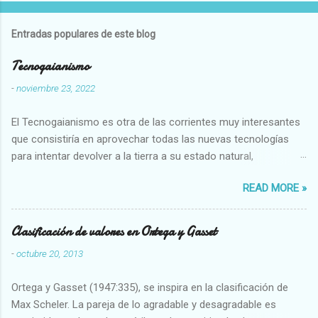
Entradas populares de este blog
Tecnogaianismo
-
noviembre 23, 2022
El Tecnogaianismo es otra de las corrientes muy interesantes
que consistiría en aprovechar todas las nuevas tecnologías
para intentar devolver a la tierra a su estado natural,
restaurarando todo el daño que hemos hecho a la tierra los
READ MORE »
seres humanos.
Clasificación de valores en Ortega y Gasset
-
octubre 20, 2013
Ortega y Gasset (1947:335), se inspira en la clasificación de
Max Scheler. La pareja de lo agradable y desagradable es