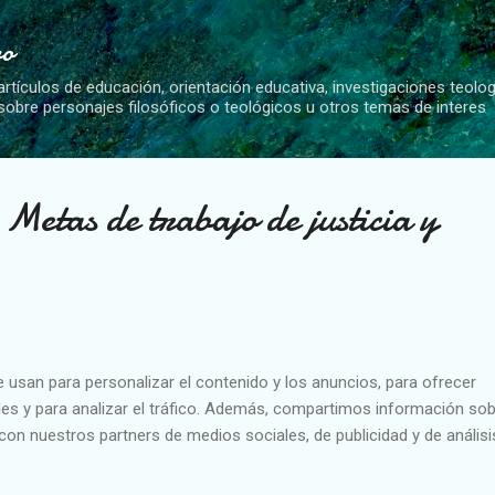
Ir al contenido principal
vo
artículos de educación, orientación educativa, investigaciones teolo
 sobre personajes filosóficos o teológicos u otros temas de interes
 Metas de trabajo de justicia y
e usan para personalizar el contenido y los anuncios, para ofrecer
es y para analizar el tráfico. Además, compartimos información sob
con nuestros partners de medios sociales, de publicidad y de análisi