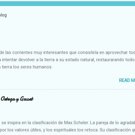
blog
e las corrientes muy interesantes que consistiría en aprovechar to
 intentar devolver a la tierra a su estado natural, restaurarando todo
 tierra los seres humanos.
READ M
n Ortega y Gasset
se inspira en la clasificación de Max Scheler. La pareja de lo agrada
or los valores útiles, y los espirituales los retoca. Su clasificación q