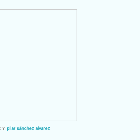
rom
pilar sánchez alvarez