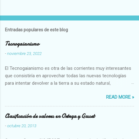
Entradas populares de este blog
Tecnogaianismo
-
noviembre 23, 2022
El Tecnogaianismo es otra de las corrientes muy interesantes
que consistiría en aprovechar todas las nuevas tecnologías
para intentar devolver a la tierra a su estado natural,
restaurarando todo el daño que hemos hecho a la tierra los
READ MORE »
seres humanos.
Clasificación de valores en Ortega y Gasset
-
octubre 20, 2013