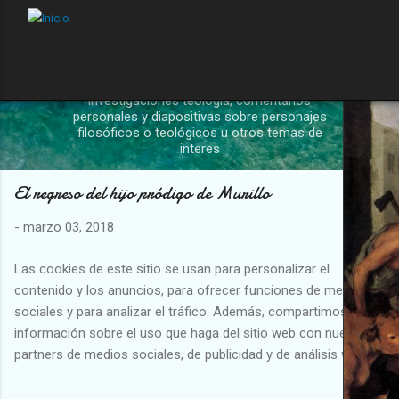
el mosaico educativo
Se trata de un blog sobre artículos de
educación, orientación educativa,
investigaciones teología, comentarios
personales y diapositivas sobre personajes
filosóficos o teológicos u otros temas de
interes
El regreso del hijo pródigo de Murillo
-
marzo 03, 2018
Las cookies de este sitio se usan para personalizar el
contenido y los anuncios, para ofrecer funciones de medios
sociales y para analizar el tráfico. Además, compartimos
información sobre el uso que haga del sitio web con nuestros
partners de medios sociales, de publicidad y de análisis web.