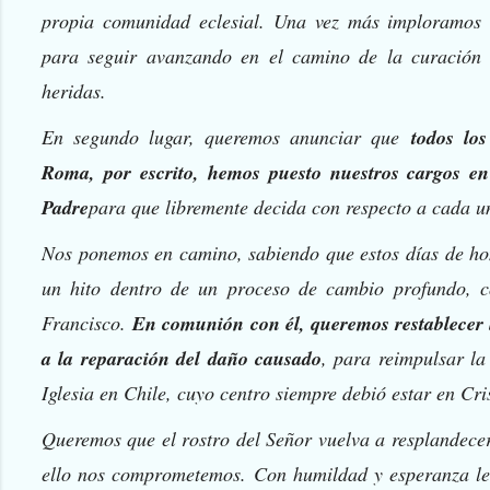
propia comunidad eclesial. Una vez más imploramos
para seguir avanzando en el camino de la curación y
heridas.
En segundo lugar, queremos anunciar que
todos los
Roma, por escrito, hemos puesto nuestros cargos e
Padre
para que libremente decida con respecto a cada u
Nos ponemos en camino, sabiendo que estos días de ho
un hito dentro de un proceso de cambio profundo, 
Francisco.
En comunión con él, queremos restablecer la
a la reparación del daño causado
, para reimpulsar la
Iglesia en Chile, cuyo centro siempre debió estar en Cri
Queremos que el rostro del Señor vuelva a resplandecer
ello nos comprometemos. Con humildad y esperanza le