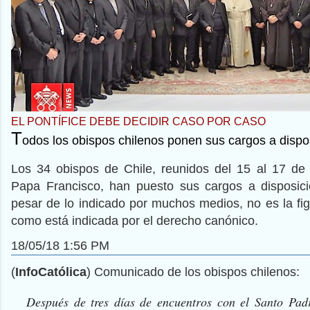
EL PONTÍFICE DEBE DECIDIR CASO POR CASO
T
odos los obispos chilenos ponen sus cargos a dispo
Los 34 obispos de Chile, reunidos del 15 al 17 d
Papa Francisco, han puesto sus cargos a disposic
pesar de lo indicado por muchos medios, no es la fig
como está indicada por el derecho canónico.
18/05/18 1:56 PM
(
InfoCatólica
) Comunicado de los obispos chilenos:
Después de tres días de encuentros con el Santo Pad