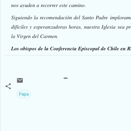
nos ayuden a recorrer este camino.
Siguiendo la recomendación del Santo Padre imploram
difíciles y esperanzadoras horas, nuestra Iglesia sea p
la Virgen del Carmen.
Los obispos de la Conferencia Episcopal de Chile en 
Papa
C
o
m