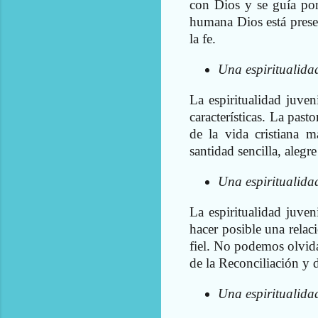
con Dios y se guía por
humana Dios está presen
la fe.
Una espiritualidad
La espiritualidad juveni
características. La past
de la vida cristiana 
santidad sencilla, alegre
Una espiritualida
La espiritualidad juven
hacer posible una relac
fiel. No podemos olvid
de la Reconciliación y d
Una espiritualida