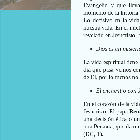
Evangelio y que lleva
momento de la historia e
Lo decisivo en la vida
nuestra vida. En el núcl
revelado en Jesucristo, 
Dios es un misteri
La vida espiritual tien
día que pasa vemos con
de Él, por lo menos no 
El encuentro con J
En el corazón de la vida 
Jesucristo. El papa
Ben
una decisión ética o u
una Persona, que da un 
(DC, 1).