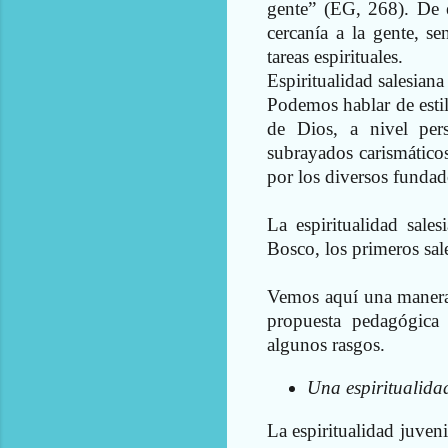
gente” (EG, 268). De e
cercanía a la gente, s
tareas espirituales.
Espiritualidad salesiana
Podemos hablar de estil
de Dios, a nivel per
subrayados carismáticos 
por los diversos fundad
La espiritualidad sale
Bosco, los primeros sale
Vemos aquí una manera d
propuesta pedagógica
algunos rasgos.
Una espiritualidad
La espiritualidad juveni