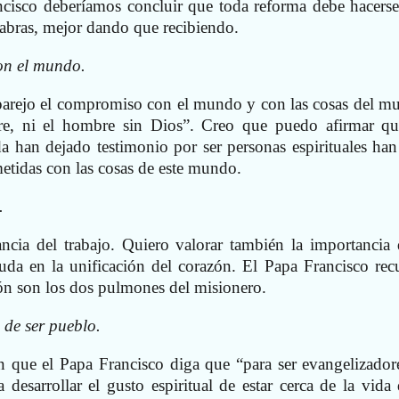
ncisco deberíamos concluir que toda reforma debe hacers
abras, mejor dando que recibiendo.
n el mundo.
a parejo el compromiso con el mundo y con las cosas del m
e, ni el hombre sin Dios”. Creo que puedo afirmar qu
a han dejado testimonio por ser personas espirituales han
idas con las cosas de este mundo.
.
cia del trabajo. Quiero valorar también la importancia 
uda en la unificación del corazón. El Papa Francisco rec
ión son los dos pulmones del misionero.
l de ser pueblo.
 que el Papa Francisco diga que “para ser evangelizador
 desarrollar el gusto espiritual de estar cerca de la vida 