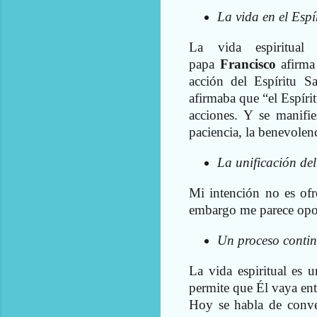
La vida en el Espí
La vida espiritual
papa
Francisco
afirma
acción del Espíritu 
afirmaba que “el Espírit
acciones. Y se manifie
paciencia, la benevolen
La unificación de
Mi intención no es ofre
embargo me parece opor
Un proceso contin
La vida espiritual es 
permite que Él vaya ent
Hoy se habla de conve