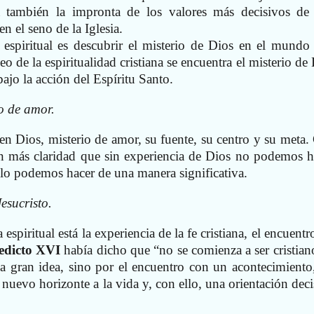
 también la impronta de los valores más decisivos de
n el seno de la Iglesia.
 espiritual es descubrir el misterio de Dios en el mundo
eo de la espiritualidad cristiana se encuentra el misterio de
bajo la acción del Espíritu Santo.
o de amor.
e en Dios, misterio de amor, su fuente, su centro y su meta.
 más claridad que sin experiencia de Dios no podemos h
lo podemos hacer de una manera significativa.
esucristo.
espiritual está la experiencia de la fe cristiana, el encuent
edicto XVI
había dicho que “no se comienza a ser cristian
na gran idea, sino por el encuentro con un acontecimiento
nuevo horizonte a la vida y, con ello, una orientación deci