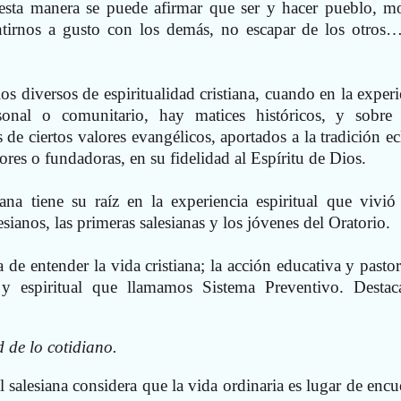
sta manera se puede afirmar que ser y hacer pueblo, mo
entirnos a gusto con los demás, no escapar de los otros
os diversos de espiritualidad cristiana, cuando en la experi
sonal o comunitario, hay matices históricos, y sobre
de ciertos valores evangélicos, aportados a la tradición ecl
ores o fundadoras, en su fidelidad al Espíritu de Dios.
siana tiene su raíz en la experiencia espiritual que vivi
sianos, las primeras salesianas y los jóvenes del Oratorio.
e entender la vida cristiana; la acción educativa y pastora
 y espiritual que llamamos Sistema Preventivo. Desta
 de lo cotidiano.
l salesiana considera que la vida ordinaria es lugar de encu