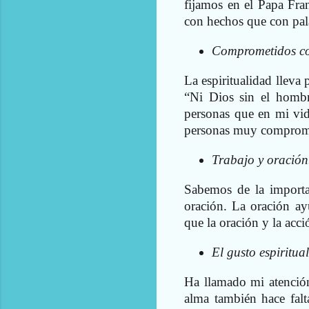
fijamos en el Papa Fra
con hechos que con pal
Comprometidos co
La espiritualidad llev
“Ni Dios sin el hombr
personas que en mi vid
personas muy compromet
Trabajo y oración
Sabemos de la importan
oración. La oración ay
que la oración y la acc
El gusto espiritua
Ha llamado mi atención
alma también hace falta