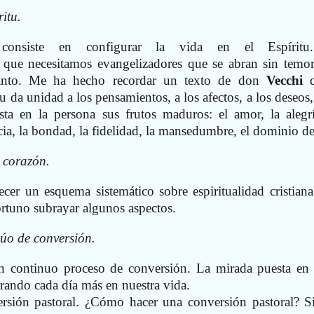
ritu.
 consiste en configurar la vida en el Espíritu
 que necesitamos evangelizadores que se abran sin temor
Santo. Me ha hecho recordar un texto de don
Vecchi
q
u da unidad a los pensamientos, a los afectos, a los deseos, 
sta en la persona sus frutos maduros: el amor, la alegrí
cia, la bondad, la fidelidad, la mansedumbre, el dominio de
l corazón.
cer un esquema sistemático sobre espiritualidad cristiana
tuno subrayar algunos aspectos.
úo de conversión.
un continuo proceso de conversión. La mirada puesta en
rando cada día más en nuestra vida.
rsión pastoral. ¿Cómo hacer una conversión pastoral? S