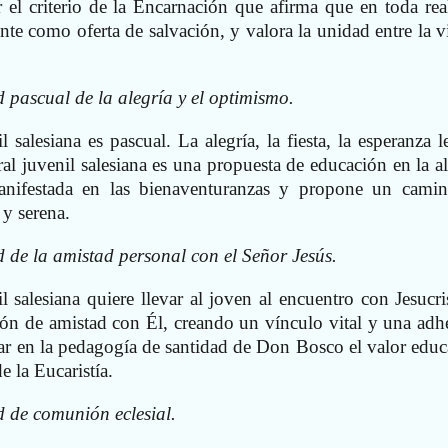
 el criterio de la Encarnación que afirma que en toda rea
te como oferta de salvación, y valora la unidad entre la v
 pascual de la alegría y el optimismo.
l salesiana es pascual. La alegría, la fiesta, la esperanza l
oral juvenil salesiana es una propuesta de educación en la al
manifestada en las bienaventuranzas y propone un cami
 y serena.
d de la amistad personal con el Señor Jesús.
il salesiana quiere llevar al joven al encuentro con Jesucri
ión de amistad con Él, creando un vínculo vital y una adh
ar en la pedagogía de santidad de Don Bosco el valor educ
e la Eucaristía.
d de comunión eclesial.