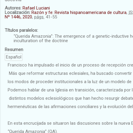
Autores:
Rafael Luciani
Localización:
Razón y fe: Revista hispanoamericana de cultura
,
I
Nº 1446, 2020
,
págs.
41-55
Títulos paralelos:
“Querida Amazonia”: The emergence of a genetic-inductive he
inculturation of the doctrine
Resumen
Español
Francisco ha impulsado el inicio de un proceso de recepción crea
Más que reformar estructuras eclesiales, ha buscado convertir
los modos de proceder institucionales a la luz de un modelo de 
Podemos hablar de una Iglesia en transición, caracterizada por 
distintos modelos eclesiológicos que han hecho resurgir debat
hermenéuticas de las afirmaciones conciliares y la evolución de
En esta encrucijada se situaron las discusiones sobre la nueva
“Querida Amazonia” (QA).