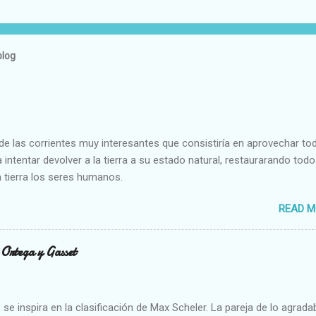
blog
e las corrientes muy interesantes que consistiría en aprovechar to
 intentar devolver a la tierra a su estado natural, restaurarando todo
 tierra los seres humanos.
READ M
n Ortega y Gasset
se inspira en la clasificación de Max Scheler. La pareja de lo agrada