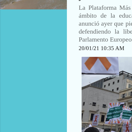
La Plataforma Más 
ámbito de la educ
anunció ayer que pi
defendiendo la lib
Parlamento Europeo c
20/01/21 10:35 AM