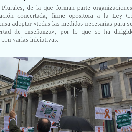
Plurales, de la que forman parte organizaciones
ación concertada, firme opositora a la Ley Ce
ensa adoptar «todas las medidas necesarias para s
ertad de enseñanza», por lo que se ha dirigid
on varias iniciativas.