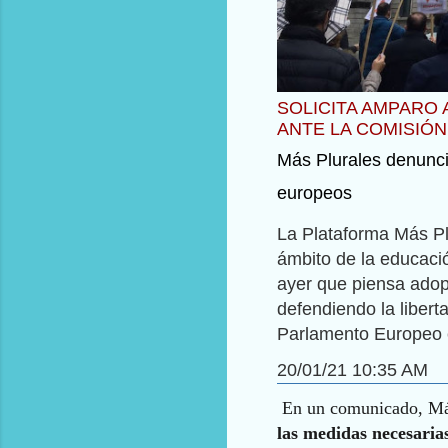
SOLICITA AMPARO
ANTE LA COMISIÓN
Más Plurales denunci
europeos
La Plataforma Más Pl
ámbito de la educació
ayer que piensa adop
defendiendo la libert
Parlamento Europeo co
20/01/21 10:35 AM
En un comunicado, Más 
las medidas necesaria