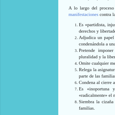
A lo largo del proceso
manifestaciones
contra l
Es «partidista, inj
derechos y libertad
Adjudica un papel 
condenándola a una
Pretende imponer
pluralidad y la libe
Omite cualquier mej
Relega la asignatur
parte de las familia
Condena al cierre a
Es «inoportuna 
«radicalmente» el m
Siembra la cizaña 
familias.