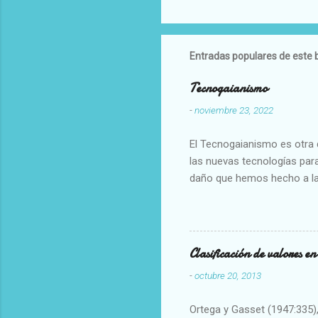
Entradas populares de este 
Tecnogaianismo
-
noviembre 23, 2022
El Tecnogaianismo es otra d
las nuevas tecnologías para
daño que hemos hecho a la
Clasificación de valores e
-
octubre 20, 2013
Ortega y Gasset (1947:335), 