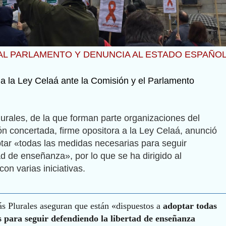
 AL PARLAMENTO Y DENUNCIA AL ESTADO ESPAÑO
a la Ley Celaá ante la Comisión y el Parlamento
urales, de la que forman parte organizaciones del
n concertada, firme opositora a la Ley Celaá, anunció
tar «todas las medidas necesarias para seguir
ad de enseñanza», por lo que se ha dirigido al
n varias iniciativas.
Plurales aseguran que están «dispuestos a
adoptar todas
s para seguir defendiendo la libertad de enseñanza