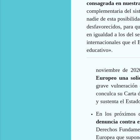
consagrada en nuestr
complementaria del sis
nadie de esta posibilid
desfavorecidos, para qu
en igualdad a los del s
internacionales que el 
educativo».
noviembre de 20
Europeo una soli
grave vulneración
conculca su Carta 
y sustenta el Esta
En los próximos d
denuncia contra e
Derechos Fundament
Europea que supon