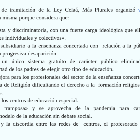
 de tramitación de la Ley Celaá, Más Plurales organizó
a misma porque considera que:
usta y discriminatoria, con una fuerte carga ideológica que e
es individuales y colectivos».
subsidiario a la enseñanza concertada con relación a la púb
 progresiva desaparición.
 un único sistema gratuito de carácter público elimina
rtad de los padres de elegir otro tipo de educación.
ora para los profesionales del sector de la enseñanza concert
a de Religión dificultando el derecho a la formación religio
s.
 los centros de educación especial.
y tramposa» y se aprovecha de la pandemia para ca
odelo de la educación sin debate social.
y la discordia entre las redes de centros, el profesorado 