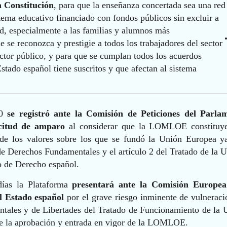
a Constitución
, para que la enseñanza concertada sea una red
tema educativo financiado con fondos públicos sin excluir a
ad, especialmente a las familias y alumnos más
e se reconozca y prestigie a todos los trabajadores del sector
ector público, y para que se cumplan todos los acuerdos
Estado español tiene suscritos y que afectan al sistema
20
se registró ante la Comisión de Peticiones del Parla
citud de amparo
al considerar que la LOMLOE constituy
 de los valores sobre los que se fundó la Unión Europea y
de Derechos Fundamentales y el artículo 2 del Tratado de la U
do de Derecho español.
ías la Plataforma
presentará ante la Comisión Europe
l Estado español
por el grave riesgo inminente de vulneraci
ales y de Libertades del Tratado de Funcionamiento de la 
e la aprobación y entrada en vigor de la LOMLOE.