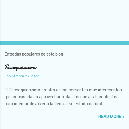
Entradas populares de este blog
Tecnogaianismo
-
noviembre 23, 2022
El Tecnogaianismo es otra de las corrientes muy interesantes
que consistiría en aprovechar todas las nuevas tecnologías
para intentar devolver a la tierra a su estado natural,
restaurarando todo el daño que hemos hecho a la tierra los
READ MORE »
seres humanos.