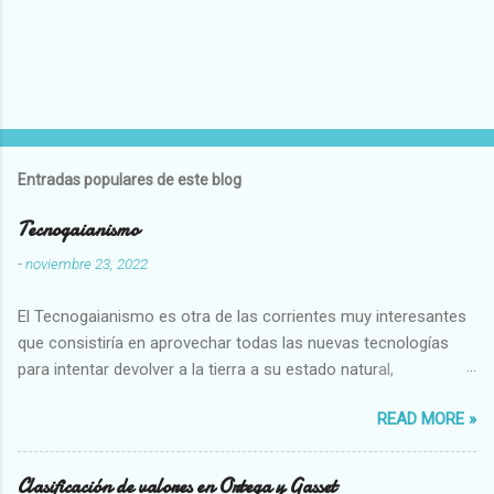
Entradas populares de este blog
Tecnogaianismo
-
noviembre 23, 2022
El Tecnogaianismo es otra de las corrientes muy interesantes
que consistiría en aprovechar todas las nuevas tecnologías
para intentar devolver a la tierra a su estado natural,
restaurarando todo el daño que hemos hecho a la tierra los
READ MORE »
seres humanos.
Clasificación de valores en Ortega y Gasset