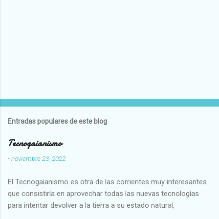
Entradas populares de este blog
Tecnogaianismo
-
noviembre 23, 2022
El Tecnogaianismo es otra de las corrientes muy interesantes
que consistiría en aprovechar todas las nuevas tecnologías
para intentar devolver a la tierra a su estado natural,
restaurarando todo el daño que hemos hecho a la tierra los