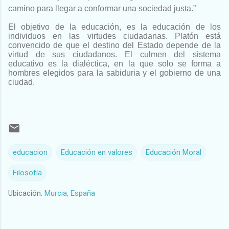
camino para llegar a conformar una
sociedad justa.”
El objetivo de la educación, es la educación de los
individuos en las
virtudes ciudadanas. Platón está
convencido de que el destino del Estado
depende de la
virtud de sus ciudadanos. El culmen del sistema
educativo
es la dialéctica, en la que solo se forma a
hombres elegidos para la
sabiduria y el gobierno de una
ciudad
.
educacion
Educación en valores
Educación Moral
Filosofía
Ubicación:
Murcia, España
C
o