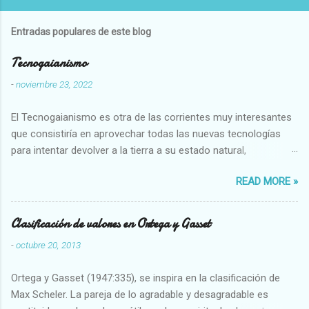
Entradas populares de este blog
Tecnogaianismo
-
noviembre 23, 2022
El Tecnogaianismo es otra de las corrientes muy interesantes
que consistiría en aprovechar todas las nuevas tecnologías
para intentar devolver a la tierra a su estado natural,
restaurarando todo el daño que hemos hecho a la tierra los
READ MORE »
seres humanos.
Clasificación de valores en Ortega y Gasset
-
octubre 20, 2013
Ortega y Gasset (1947:335), se inspira en la clasificación de
Max Scheler. La pareja de lo agradable y desagradable es