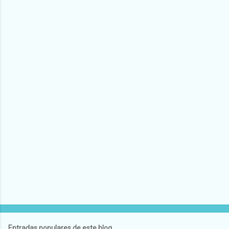
Entradas populares de este blog