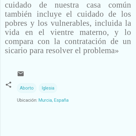
cuidado de nuestra casa común
también incluye el cuidado de los
pobres y los vulnerables, incluida la
vida en el vientre materno, y lo
compara con la contratación de un
sicario para resolver el problema»
Aborto
Iglesia
Ubicación:
Murcia, España
C
o
m