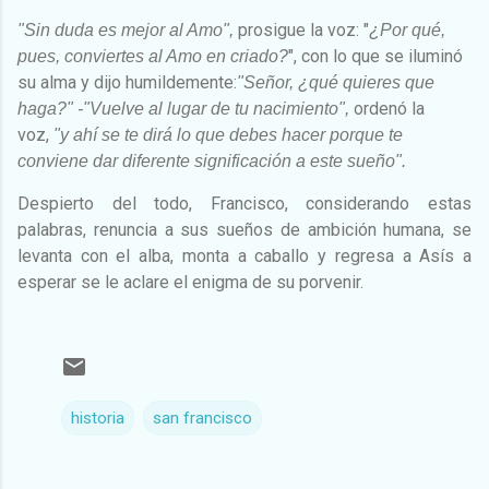
prosigue la voz: "
"Sin duda es mejor al Amo",
¿Por qué,
", con lo que se iluminó
pues, conviertes al Amo en criado?
su alma y dijo humildemente:
"Señor, ¿qué quieres que
ordenó la
haga?" -"Vuelve al lugar de tu nacimiento",
voz,
"y ahí se te dirá lo que debes hacer porque te
conviene dar diferente significación a este sueño".
Despierto del todo, Francisco, considerando estas
palabras, renuncia a sus sueños de ambición humana, se
levanta con el alba, monta a caballo y regresa a Asís a
esperar se le aclare el enigma de su porvenir.
historia
san francisco
C