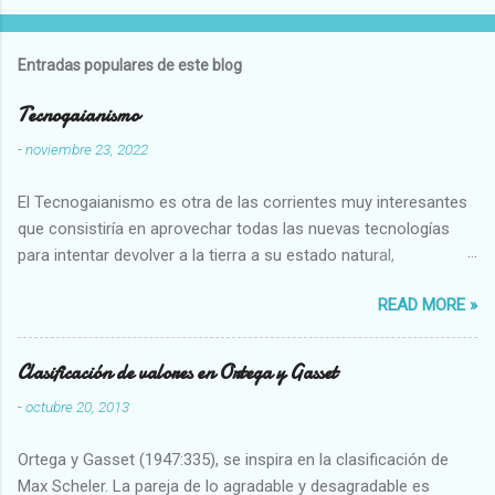
Entradas populares de este blog
Tecnogaianismo
-
noviembre 23, 2022
El Tecnogaianismo es otra de las corrientes muy interesantes
que consistiría en aprovechar todas las nuevas tecnologías
para intentar devolver a la tierra a su estado natural,
restaurarando todo el daño que hemos hecho a la tierra los
READ MORE »
seres humanos.
Clasificación de valores en Ortega y Gasset
-
octubre 20, 2013
Ortega y Gasset (1947:335), se inspira en la clasificación de
Max Scheler. La pareja de lo agradable y desagradable es