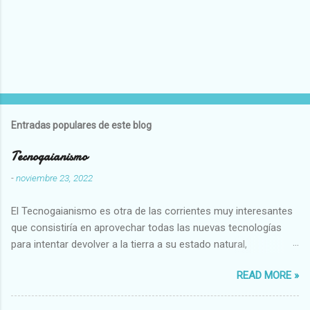
Entradas populares de este blog
Tecnogaianismo
-
noviembre 23, 2022
El Tecnogaianismo es otra de las corrientes muy interesantes
que consistiría en aprovechar todas las nuevas tecnologías
para intentar devolver a la tierra a su estado natural,
restaurarando todo el daño que hemos hecho a la tierra los
READ MORE »
seres humanos.