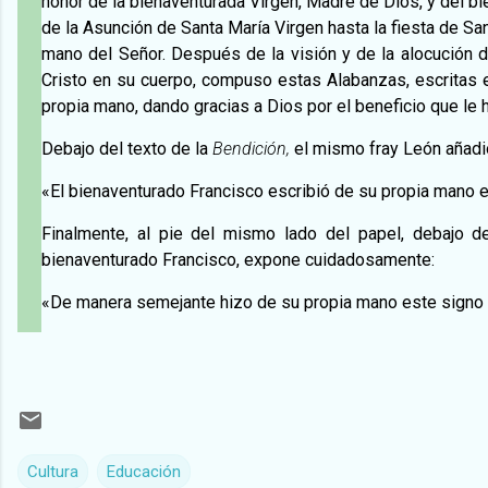
honor de la bienaventurada Virgen, Madre de Dios, y del bi
de la Asunción de Santa María Virgen hasta la fiesta de Sa
mano del Señor. Después de la visión y de la alocución d
Cristo en su cuerpo, compuso estas Alabanzas, escritas en
propia mano, dando gracias a Dios por el beneficio que le 
Debajo del texto de la
Bendición,
el mismo fray León añadió,
«El bienaventurado Francisco escribió de su propia mano es
Finalmente, al pie del mismo lado del papel, debajo de
bienaventurado Francisco, expone cuidadosamente:
«De manera semejante hizo de su propia mano este signo
Cultura
Educación