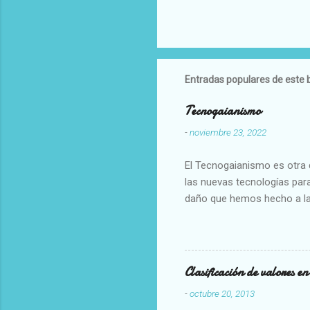
Entradas populares de este 
Tecnogaianismo
-
noviembre 23, 2022
El Tecnogaianismo es otra d
las nuevas tecnologías para
daño que hemos hecho a la
Clasificación de valores e
-
octubre 20, 2013