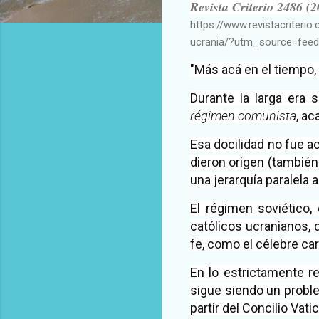
Revista Criterio 2486 (2
https://www.revistacriteri
ucrania/?utm_source=fee
"Más acá en el tiempo,
Durante la larga era s
régimen comunista
, a
Esa docilidad no fue a
dieron origen (también 
una jerarquía paralela 
El régimen soviético,
católicos ucranianos, 
fe, como el célebre car
En lo estrictamente re
sigue siendo un proble
partir del Concilio Vatic