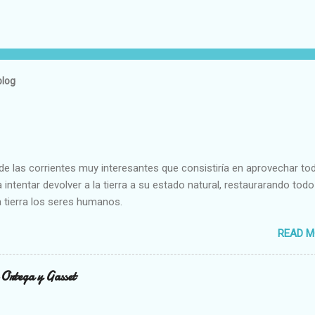
blog
e las corrientes muy interesantes que consistiría en aprovechar to
 intentar devolver a la tierra a su estado natural, restaurarando todo
 tierra los seres humanos.
READ M
n Ortega y Gasset