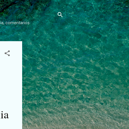
gía, comentarios
ia