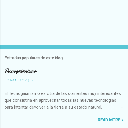
Entradas populares de este blog
Tecnogaianismo
-
noviembre 23, 2022
El Tecnogaianismo es otra de las corrientes muy interesantes
que consistiría en aprovechar todas las nuevas tecnologías
para intentar devolver a la tierra a su estado natural,
restaurarando todo el daño que hemos hecho a la tierra los
READ MORE »
seres humanos.