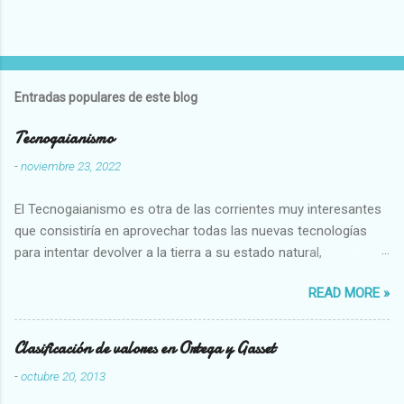
Entradas populares de este blog
Tecnogaianismo
-
noviembre 23, 2022
El Tecnogaianismo es otra de las corrientes muy interesantes
que consistiría en aprovechar todas las nuevas tecnologías
para intentar devolver a la tierra a su estado natural,
restaurarando todo el daño que hemos hecho a la tierra los
READ MORE »
seres humanos.
Clasificación de valores en Ortega y Gasset
-
octubre 20, 2013