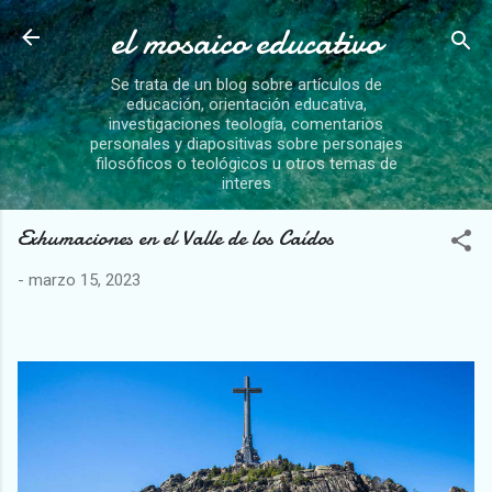
el mosaico educativo
Ir al contenido principal
Se trata de un blog sobre artículos de
educación, orientación educativa,
investigaciones teología, comentarios
personales y diapositivas sobre personajes
filosóficos o teológicos u otros temas de
interes
Exhumaciones en el Valle de los Caídos
-
marzo 15, 2023