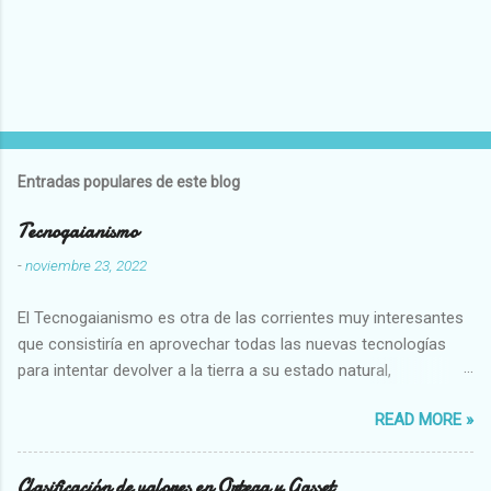
Entradas populares de este blog
Tecnogaianismo
-
noviembre 23, 2022
El Tecnogaianismo es otra de las corrientes muy interesantes
que consistiría en aprovechar todas las nuevas tecnologías
para intentar devolver a la tierra a su estado natural,
restaurarando todo el daño que hemos hecho a la tierra los
READ MORE »
seres humanos.
Clasificación de valores en Ortega y Gasset