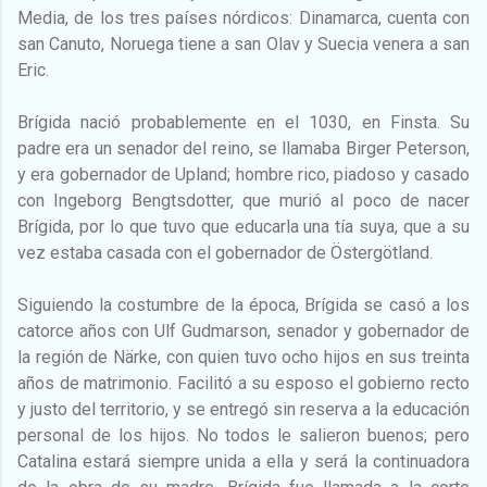
Media, de los tres países nórdicos: Dinamarca, cuenta con
san Canuto, Noruega tiene a san Olav y Suecia venera a san
Eric.
Brígida nació probablemente en el 1030, en Finsta. Su
padre era un senador del reino, se llamaba Birger Peterson,
y era gobernador de Upland; hombre rico, piadoso y casado
con Ingeborg Bengtsdotter, que murió al poco de nacer
Brígida, por lo que tuvo que educarla una tía suya, que a su
vez estaba casada con el gobernador de Östergötland.
Siguiendo la costumbre de la época, Brígida se casó a los
catorce años con Ulf Gudmarson, senador y gobernador de
la región de Närke, con quien tuvo ocho hijos en sus treinta
años de matrimonio. Facilitó a su esposo el gobierno recto
y justo del territorio, y se entregó sin reserva a la educación
personal de los hijos. No todos le salieron buenos; pero
Catalina estará siempre unida a ella y será la continuadora