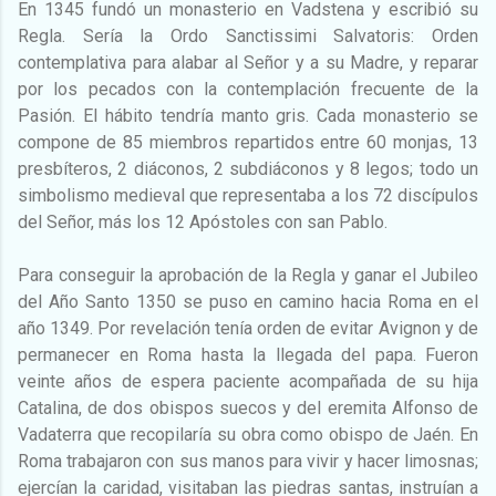
En 1345 fundó un monasterio en Vadstena y escribió su
Regla. Sería la Ordo Sanctissimi Salvatoris: Orden
contemplativa para alabar al Señor y a su Madre, y reparar
por los pecados con la contemplación frecuente de la
Pasión. El hábito tendría manto gris. Cada monasterio se
compone de 85 miembros repartidos entre 60 monjas, 13
presbíteros, 2 diáconos, 2 subdiáconos y 8 legos; todo un
simbolismo medieval que representaba a los 72 discípulos
del Señor, más los 12 Apóstoles con san Pablo.
Para conseguir la aprobación de la Regla y ganar el Jubileo
del Año Santo 1350 se puso en camino hacia Roma en el
año 1349. Por revelación tenía orden de evitar Avignon y de
permanecer en Roma hasta la llegada del papa. Fueron
veinte años de espera paciente acompañada de su hija
Catalina, de dos obispos suecos y del eremita Alfonso de
Vadaterra que recopilaría su obra como obispo de Jaén. En
Roma trabajaron con sus manos para vivir y hacer limosnas;
ejercían la caridad, visitaban las piedras santas, instruían a