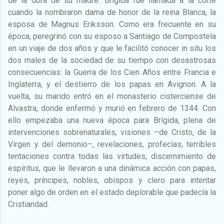
de la obra de su madre. Brígida fue llamada a la corte
cuando la nombraron dama de honor de la reina Blanca, la
esposa de Magnus Eriksson. Como era frecuente en su
época, peregrinó con su esposo a Santiago de Compostela
en un viaje de dos años y que le facilitó conocer in situ los
dos males de la sociedad de su tiempo con desastrosas
consecuencias: la Guerra de los Cien Años entre Francia e
Inglaterra, y el destierro de los papas en Avignon. A la
vuelta, su marido entró en el monasterio cisterciense de
Alvastra, donde enfermó y murió en febrero de 1344. Con
ello empezaba una nueva época para Brígida, plena de
intervenciones sobrenaturales, visiones –de Cristo, de la
Virgen y del demonio–, revelaciones, profecías, terribles
tentaciones contra todas las virtudes, discernimiento de
espíritus, que le llevaron a una dinámica acción con papas,
reyes, príncipes, nobles, obispos y clero para intentar
poner algo de orden en el estado deplorable que padecía la
Cristiandad.