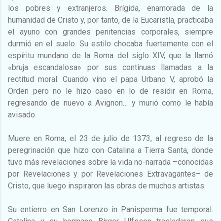
los pobres y extranjeros. Brígida, enamorada de la
humanidad de Cristo y, por tanto, de la Eucaristía, practicaba
el ayuno con grandes penitencias corporales, siempre
durmió en el suelo. Su estilo chocaba fuertemente con el
espíritu mundano de la Roma del siglo XIV, que la llamó
«bruja escandalosa» por sus continuas llamadas a la
rectitud moral. Cuando vino el papa Urbano V, aprobó la
Orden pero no le hizo caso en lo de residir en Roma,
regresando de nuevo a Avignon… y murió como le había
avisado.
Muere en Roma, el 23 de julio de 1373, al regreso de la
peregrinación que hizo con Catalina a Tierra Santa, donde
tuvo más revelaciones sobre la vida no-narrada –conocidas
por Revelaciones y por Revelaciones Extravagantes– de
Cristo, que luego inspiraron las obras de muchos artistas.
Su entierro en San Lorenzo in Panisperma fue temporal.