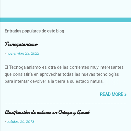
Entradas populares de este blog
Tecnogaianismo
-
noviembre 23, 2022
El Tecnogaianismo es otra de las corrientes muy interesantes
que consistiría en aprovechar todas las nuevas tecnologías
para intentar devolver a la tierra a su estado natural,
restaurarando todo el daño que hemos hecho a la tierra los
READ MORE »
seres humanos.
Clasificación de valores en Ortega y Gasset
-
octubre 20, 2013