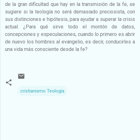
de la gran dificultad que hay en la transmisión de la fe, se
sugiere si la teología no será demasiado preciosista, con
sus distinciones e hipótesis, para ayudar a superar la crisis
actual. ¿Para qué sirve todo el montón de datos,
concepciones y especulaciones, cuando lo primero es abrir
de nuevo los hombres al evangelio, es decir, conducirles a
una vida más consciente desde la fe?
cristianismo Teología
C
o
m
e