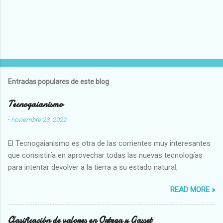
Entradas populares de este blog
Tecnogaianismo
-
noviembre 23, 2022
El Tecnogaianismo es otra de las corrientes muy interesantes
que consistiría en aprovechar todas las nuevas tecnologías
para intentar devolver a la tierra a su estado natural,
restaurarando todo el daño que hemos hecho a la tierra los
READ MORE »
seres humanos.
Clasificación de valores en Ortega y Gasset