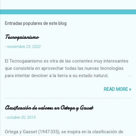
Entradas populares de este blog
Tecnogaianismo
-
noviembre 23, 2022
El Tecnogaianismo es otra de las corrientes muy interesantes
que consistiría en aprovechar todas las nuevas tecnologías
para intentar devolver a la tierra a su estado natural,
restaurarando todo el daño que hemos hecho a la tierra los
READ MORE »
seres humanos.
Clasificación de valores en Ortega y Gasset
-
octubre 20, 2013
Ortega y Gasset (1947:335), se inspira en la clasificación de