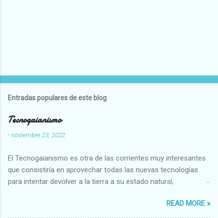
Entradas populares de este blog
Tecnogaianismo
-
noviembre 23, 2022
El Tecnogaianismo es otra de las corrientes muy interesantes
que consistiría en aprovechar todas las nuevas tecnologías
para intentar devolver a la tierra a su estado natural,
restaurarando todo el daño que hemos hecho a la tierra los
READ MORE »
seres humanos.