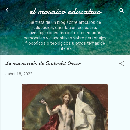
el mosaico educativo
Ir al contenido principal
Se trata de un blog sobre artículos de
educación, orientación educativa,
investigaciones teología, comentarios
personales y diapositivas sobre personajes
filosóficos o teológicos u otros temas de
interes
La resurreción de Cristo del Greco
-
abril 18, 2023