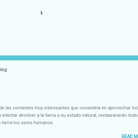
blog
e las corrientes muy interesantes que consistiría en aprovechar to
 intentar devolver a la tierra a su estado natural, restaurarando todo
 tierra los seres humanos.
READ M