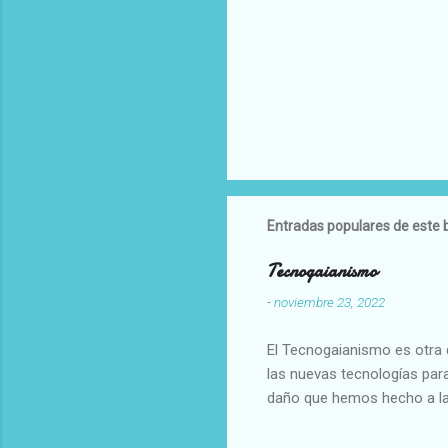
Entradas populares de este 
Tecnogaianismo
-
noviembre 23, 2022
El Tecnogaianismo es otra d
las nuevas tecnologías para
daño que hemos hecho a la