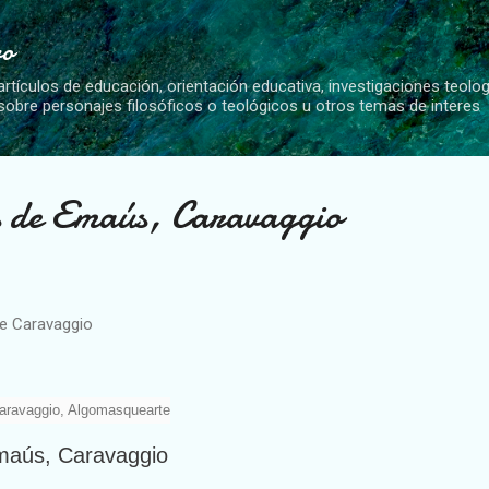
Ir al contenido principal
vo
artículos de educación, orientación educativa, investigaciones teolo
 sobre personajes filosóficos o teológicos u otros temas de interes
os de Emaús, Caravaggio
e Caravaggio
Emaús, Caravaggio