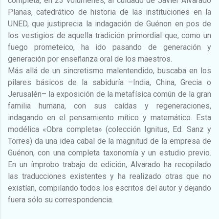
completa, en 23 volúmenes, al cuidado de Javier Alvarado
Planas, catedrático de historia de las instituciones en la
UNED, que justiprecia la indagación de Guénon en pos de
los vestigios de aquella tradición primordial que, como un
fuego prometeico, ha ido pasando de generación y
generación por enseñanza oral de los maestros.
Más allá de un sincretismo malentendido, buscaba en los
pilares básicos de la sabiduría –India, China, Grecia o
Jerusalén– la exposición de la metafísica común de la gran
familia humana, con sus caídas y regeneraciones,
indagando en el pensamiento mítico y matemático. Esta
modélica «Obra completa» (colección Ignitus, Ed. Sanz y
Torres) da una idea cabal de la magnitud de la empresa de
Guénon, con una completa taxonomía y un estudio previo.
En un ímprobo trabajo de edición, Alvarado ha recopilado
las traducciones existentes y ha realizado otras que no
existían, compilando todos los escritos del autor y dejando
fuera sólo su correspondencia.