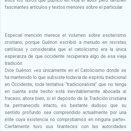
ellos los libros que publicó en vida el autor pero también
fascinantes artículos y textos menores sobre el particular.
Especial mención merece el volumen sobre esoterismo
cristiano, porque Guénon escribió a menudo en revistas
católicas y consideraba que el catolicismo era la única
esperanza de que occidente recuperara algo de esa vieja
tradición.
Dice Guénon: «es únicamente en el Catolicismo donde se
ha mantenido lo que subsiste todavía de espíritu tradicional
en Occidente; toda tentativa “tradicionalista” que no tenga
en cuenta este hecho está inevitablemente abocada al
fracaso; ahora bien, si el depósito de la Tradición cristiana
ha permanecido intacto, es bastante dudoso que su
sentido profundo sea comprendido actualmente por una
élite cuya existencia no comprobamos en ninguna parte».
Ciertamente tuvo sus tiranteces con las autoridades