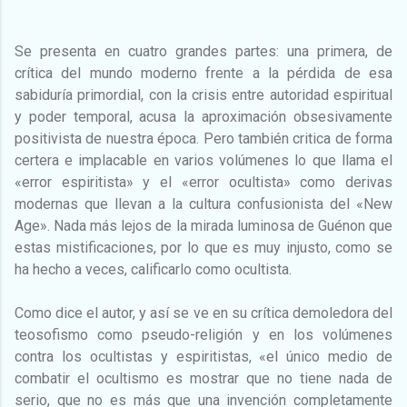
Se presenta en cuatro grandes partes: una primera, de
crítica del mundo moderno frente a la pérdida de esa
sabiduría primordial, con la crisis entre autoridad espiritual
y poder temporal, acusa la aproximación obsesivamente
positivista de nuestra época. Pero también critica de forma
certera e implacable en varios volúmenes lo que llama el
«error espiritista» y el «error ocultista» como derivas
modernas que llevan a la cultura confusionista del «New
Age». Nada más lejos de la mirada luminosa de Guénon que
estas mistificaciones, por lo que es muy injusto, como se
ha hecho a veces, calificarlo como ocultista.
Como dice el autor, y así se ve en su crítica demoledora del
teosofismo como pseudo-religión y en los volúmenes
contra los ocultistas y espiritistas, «el único medio de
combatir el ocultismo es mostrar que no tiene nada de
serio, que no es más que una invención completamente