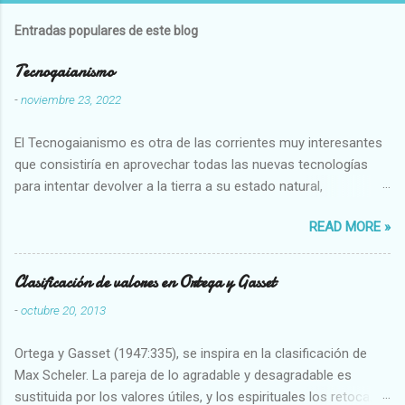
Entradas populares de este blog
Tecnogaianismo
-
noviembre 23, 2022
El Tecnogaianismo es otra de las corrientes muy interesantes
que consistiría en aprovechar todas las nuevas tecnologías
para intentar devolver a la tierra a su estado natural,
restaurarando todo el daño que hemos hecho a la tierra los
READ MORE »
seres humanos.
Clasificación de valores en Ortega y Gasset
-
octubre 20, 2013
Ortega y Gasset (1947:335), se inspira en la clasificación de
Max Scheler. La pareja de lo agradable y desagradable es
sustituida por los valores útiles, y los espirituales los retoca.