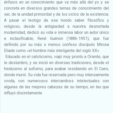
énfasis en un conocimiento que va más allá del yo y se
concreta en diversos grandes temas de conocimiento del
ser, de la unidad primordial y de los ciclos de la existencia.
A pasar el testigo de ese hondo saber filosófico y
religioso, desde la antigüedad a nuestra desnortada
modernidad, dedicó su vida e inmensa labor un autor único
e inclasificable, René Guénon (1886-1951), que fue
definido por su más o menos confeso discípulo Mircea
Eliade como «el hombre más inteligente del siglo XX».
Educado en el catolicismo, viajó muy pronto a Oriente, que
le deslumbró, y se inició en diversas tradiciones, desde el
hinduismo al sufismo, para acabar residiendo en El Cairo,
donde murió. Su vida fue reservada pero muy intensamente
vivida, con numerosos intercambios intelectuales con
algunas de las mejores cabezas de su tiempo, en las que
influyó discretamente.