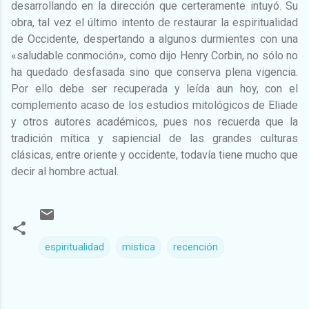
desarrollando en la dirección que certeramente intuyó. Su
obra, tal vez el último intento de restaurar la espiritualidad
de Occidente, despertando a algunos durmientes con una
«saludable conmoción», como dijo Henry Corbin, no sólo no
ha quedado desfasada sino que conserva plena vigencia.
Por ello debe ser recuperada y leída aun hoy, con el
complemento acaso de los estudios mitológicos de Eliade
y otros autores académicos, pues nos recuerda que la
tradición mítica y sapiencial de las grandes culturas
clásicas, entre oriente y occidente, todavía tiene mucho que
decir al hombre actual.
espiritualidad
mistica
recención
C
o