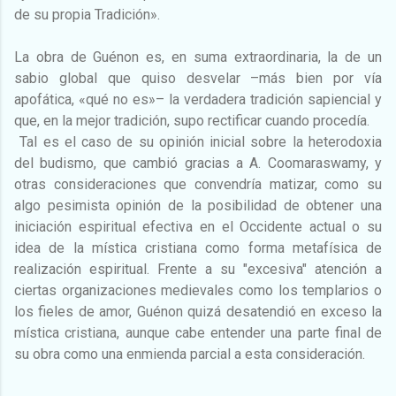
de su propia Tradición».
La obra de Guénon es, en suma extraordinaria, la de un
sabio global que quiso desvelar –más bien por vía
apofática, «qué no es»– la verdadera tradición sapiencial y
que, en la mejor tradición, supo rectificar cuando procedía.
Tal es el caso de su opinión inicial sobre la heterodoxia
del budismo, que cambió gracias a A. Coomaraswamy, y
otras consideraciones que convendría matizar, como su
algo pesimista opinión de la posibilidad de obtener una
iniciación espiritual efectiva en el Occidente actual o su
idea de la mística cristiana como forma metafísica de
realización espiritual. Frente a su "excesiva" atención a
ciertas organizaciones medievales como los templarios o
los fieles de amor, Guénon quizá desatendió en exceso la
mística cristiana, aunque cabe entender una parte final de
su obra como una enmienda parcial a esta consideración.