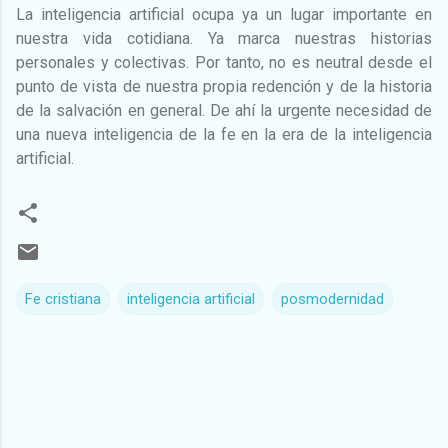
La inteligencia artificial ocupa ya un lugar importante en
nuestra vida cotidiana. Ya marca nuestras historias
personales y colectivas. Por tanto, no es neutral desde el
punto de vista de nuestra propia redención y de la historia
de la salvación en general. De ahí la urgente necesidad de
una nueva inteligencia de la fe en la era de la inteligencia
artificial.
Fe cristiana
inteligencia artificial
posmodernidad
C
o
m
e