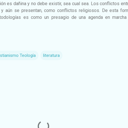
gión es dañina y no debe existir, sea cual sea. Los conflictos ent
y aún se presentan, como conflictos religiosos. De esta form
todologías es como un presagio de una agenda en marcha
istianismo Teología
literatura