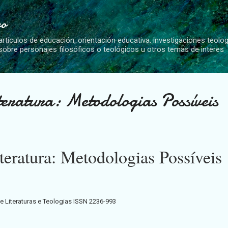
Ir al contenido principal
vo
artículos de educación, orientación educativa, investigaciones teolo
 sobre personajes filosóficos o teológicos u otros temas de interes
teratura: Metodologias Possíveis
teratura: Metodologias Possíveis
e Literaturas e Teologias ISSN 2236-993