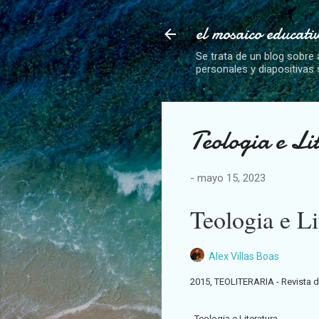
el mosaico educati
Se trata de un blog sobre 
personales y diapositivas
Teologia e Li
-
mayo 15, 2023
Teologia e Li
Alex Villas Boas
2015, TEOLITERARIA - Revista d
Teologia e Literatura