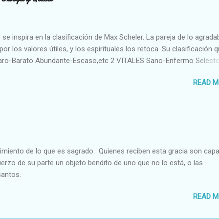
se inspira en la clasificación de Max Scheler. La pareja de lo agrada
or los valores útiles, y los espirituales los retoca. Su clasificación q
aro-Barato Abundante-Escaso,etc 2 VITALES Sano-Enfermo Select
rte-Débil,etc. 3 ESPIRITUALES a) Intelectuales Conocimiento-Error E
READ M
ble,etc b) Morales Bueno-malo Bondadoso-malvado Justo-Injusto
Desleal,etc. d) Estéticos Bello-Feo Gracioso-Tosco Elegante-Ineleg
ELIGIOSOS Santo-Pr...
cimiento de lo que es sagrado. Quienes reciben esta gracia son cap
fuerzo de su parte un objeto bendito de uno que no lo está, o las
santos.
READ M