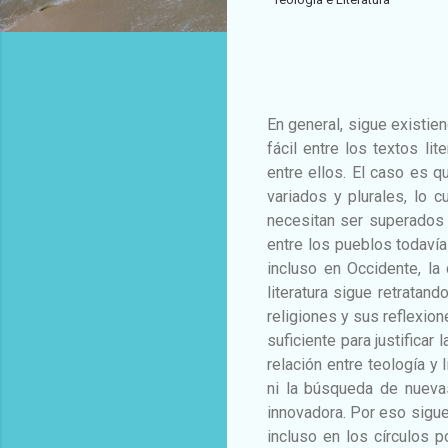
En general, sigue existien
fácil entre los textos lit
entre ellos. El caso es q
variados y plurales, lo 
necesitan ser superados p
entre los pueblos todavía
incluso en Occidente, la
literatura sigue retratan
religiones y sus reflexio
suficiente para justificar
relación entre teología y 
ni la búsqueda de nuevas
innovadora. Por eso sigue
incluso en los círculos 