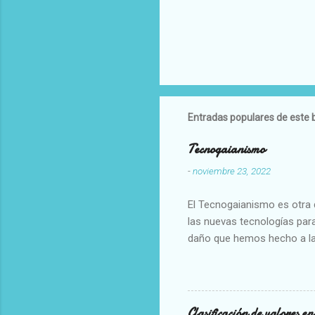
Entradas populares de este 
Tecnogaianismo
-
noviembre 23, 2022
El Tecnogaianismo es otra d
las nuevas tecnologías para
daño que hemos hecho a la
Clasificación de valores e