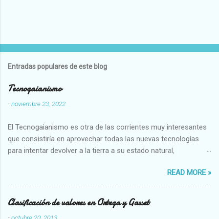
Entradas populares de este blog
Tecnogaianismo
-
noviembre 23, 2022
El Tecnogaianismo es otra de las corrientes muy interesantes
que consistiría en aprovechar todas las nuevas tecnologías
para intentar devolver a la tierra a su estado natural,
restaurarando todo el daño que hemos hecho a la tierra los
READ MORE »
seres humanos.
Clasificación de valores en Ortega y Gasset
-
octubre 20, 2013