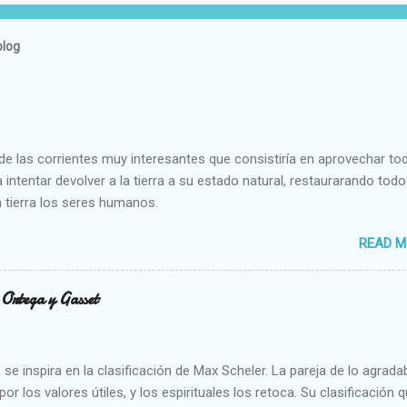
blog
e las corrientes muy interesantes que consistiría en aprovechar to
 intentar devolver a la tierra a su estado natural, restaurarando todo
 tierra los seres humanos.
READ M
n Ortega y Gasset
se inspira en la clasificación de Max Scheler. La pareja de lo agrada
or los valores útiles, y los espirituales los retoca. Su clasificación q