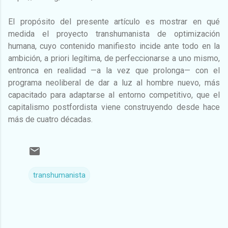
El propósito del presente artículo es mostrar en qué
medida el proyecto transhumanista de optimización
humana, cuyo contenido manifiesto incide ante todo en la
ambición, a priori legítima, de perfeccionarse a uno mismo,
entronca en realidad —a la vez que prolonga— con el
programa neoliberal de dar a luz al hombre nuevo, más
capacitado para adaptarse al entorno competitivo, que el
capitalismo postfordista viene construyendo desde hace
más de cuatro décadas.
transhumanista
C
o