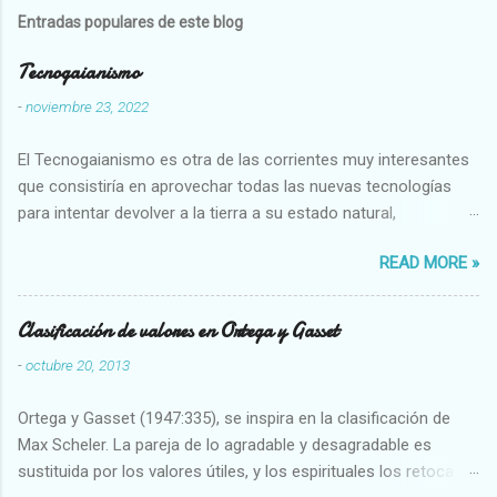
Entradas populares de este blog
Tecnogaianismo
-
noviembre 23, 2022
El Tecnogaianismo es otra de las corrientes muy interesantes
que consistiría en aprovechar todas las nuevas tecnologías
para intentar devolver a la tierra a su estado natural,
restaurarando todo el daño que hemos hecho a la tierra los
READ MORE »
seres humanos.
Clasificación de valores en Ortega y Gasset
-
octubre 20, 2013
Ortega y Gasset (1947:335), se inspira en la clasificación de
Max Scheler. La pareja de lo agradable y desagradable es
sustituida por los valores útiles, y los espirituales los retoca.