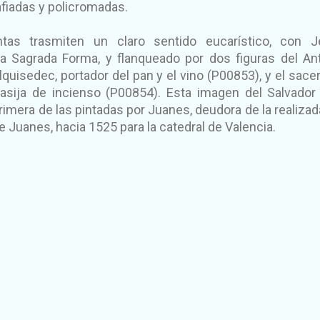
afiadas y policromadas.
ntas trasmiten un claro sentido eucarístico, con 
la Sagrada Forma, y flanqueado por dos figuras del An
quisedec, portador del pan y el vino (P00853), y el sace
asija de incienso (P00854). Esta imagen del Salvador
imera de las pintadas por Juanes, deudora de la realizad
e Juanes, hacia 1525 para la catedral de Valencia.