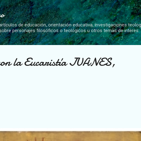
Ir al contenido principal
vo
artículos de educación, orientación educativa, investigaciones teolo
 sobre personajes filosóficos o teológicos u otros temas de interes
con la Eucaristía JUANES,