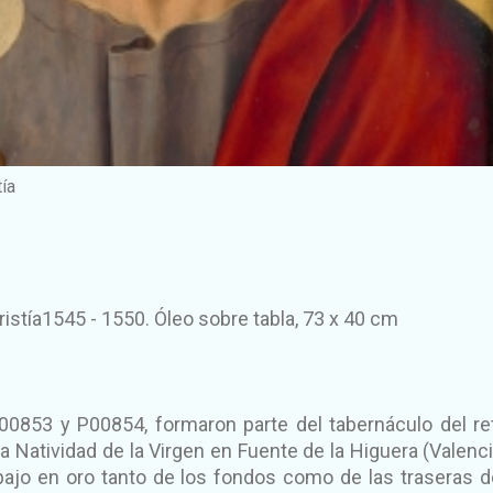
tía
ristía1545 - 1550. Óleo sobre tabla, 73 x 40 cm
P00853 y P00854, formaron parte del tabernáculo del re
la Natividad de la Virgen en Fuente de la Higuera (Valencia
abajo en oro tanto de los fondos como de las traseras d