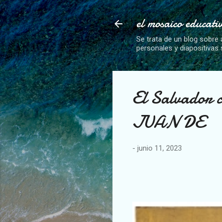
el mosaico educati
Se trata de un blog sobre 
personales y diapositivas
El Salvador 
JUAN DE
-
junio 11, 2023