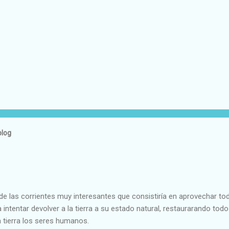
blog
e las corrientes muy interesantes que consistiría en aprovechar to
 intentar devolver a la tierra a su estado natural, restaurarando todo
 tierra los seres humanos.