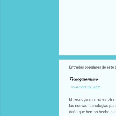
Entradas populares de este 
Tecnogaianismo
-
noviembre 23, 2022
El Tecnogaianismo es otra d
las nuevas tecnologías para
daño que hemos hecho a la