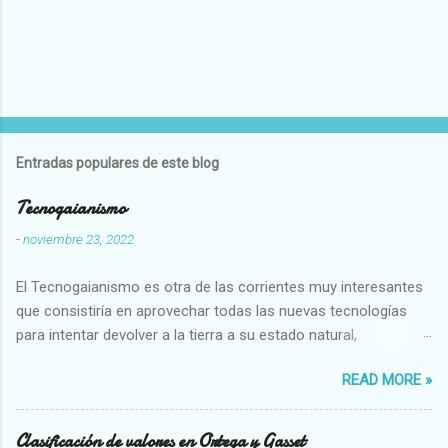
Entradas populares de este blog
Tecnogaianismo
-
noviembre 23, 2022
El Tecnogaianismo es otra de las corrientes muy interesantes
que consistiría en aprovechar todas las nuevas tecnologías
para intentar devolver a la tierra a su estado natural,
restaurarando todo el daño que hemos hecho a la tierra los
READ MORE »
seres humanos.
Clasificación de valores en Ortega y Gasset