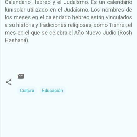
Calendario Hebreo y el Judaísmo. Es un calendario
lunisolar utilizado en el Judaísmo. Los nombres de
los meses en el calendario hebreo están vinculados
a su historia y tradiciones religiosas, como Tishrei, el
mes en el que se celebra el Año Nuevo Judío (Rosh
Hashaná).
Cultura
Educación
C
o
m
e