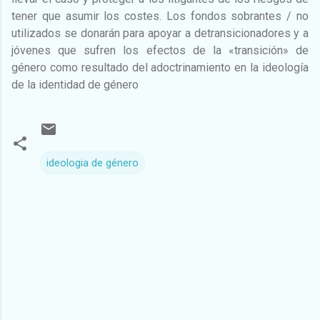
tener que asumir los costes. Los fondos sobrantes / no
utilizados se donarán para apoyar a detransicionadores y a
jóvenes que sufren los efectos de la «transición» de
género como resultado del adoctrinamiento en la ideología
de la identidad de género
ideologia de género
C
o
m
e
n
t
a