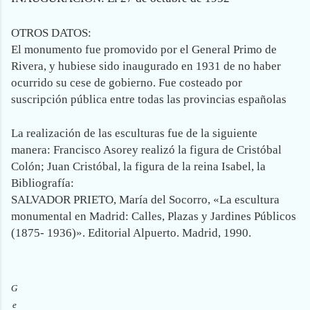
OTROS DATOS:
El monumento fue promovido por el General Primo de
Rivera, y hubiese sido inaugurado en 1931 de no haber
ocurrido su cese de gobierno. Fue costeado por
suscripción pública entre todas las provincias españolas
La realización de las esculturas fue de la siguiente
manera: Francisco Asorey realizó la figura de Cristóbal
Colón; Juan Cristóbal, la figura de la reina Isabel, la
Bibliografía:
SALVADOR PRIETO, María del Socorro, «La escultura
monumental en Madrid: Calles, Plazas y Jardines Públicos
(1875- 1936)». Editorial Alpuerto. Madrid, 1990.
G
e