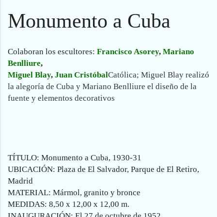
Monumento a Cuba
Colaboran los escultores:
Francisco Asorey
,
Mariano
Benlliure
,
Miguel Blay
,
Juan Cristóbal
Católica; Miguel Blay realizó
la alegoría de Cuba y Mariano Benlliure el diseño de la
fuente y elementos decorativos
TÍTULO: Monumento a Cuba, 1930-31
UBICACIÓN: Plaza de El Salvador, Parque de El Retiro,
Madrid
MATERIAL: Mármol, granito y bronce
MEDIDAS: 8,50 x 12,00 x 12,00 m.
INAUGURACIÓN: El 27 de octubre de 1952